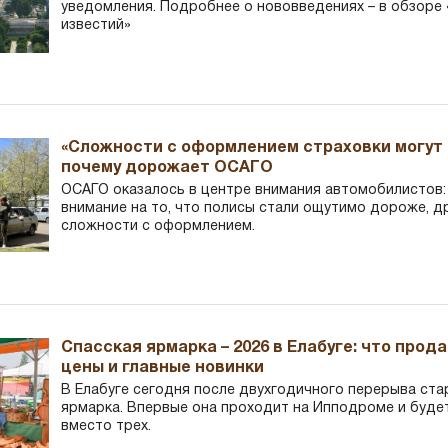
уведомления. Подробнее о нововведениях – в обзоре 
известий»
«Сложности с оформлением страховки могут 
почему дорожает ОСАГО
ОСАГО оказалось в центре внимания автомобилистов
внимание на то, что полисы стали ощутимо дороже, д
сложности с оформлением.
Спасская ярмарка – 2026 в Елабуге: что прод
цены и главные новинки
В Елабуге сегодня после двухгодичного перерыва ста
ярмарка. Впервые она проходит на Ипподроме и буде
вместо трех.