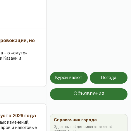
провокации, но
 – о «смуте»
и Казани и
Курсы валют
Погода
Объявления
уста 2026 года
Справочник города
ных изменений,
Здесь вы найдете много полезной
варов и налоговые