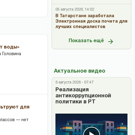
05 августа 2026, 14:02
В Татарстане заработала
Электронная доска почета для
лучших специалистов
Показать ещё
ет воды»
 Головина
Актуальное видео
6 августа 2026 - 07:47
Реализация
антикоррупционной
политики в РТ
льтруют для
классов — нет