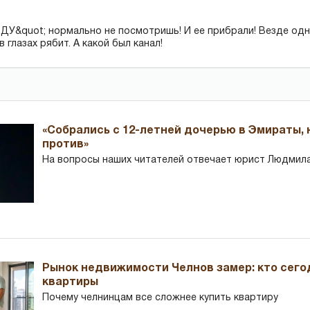
ДУ&quot; нормально не посмотришь! И ее прибрали! Везде одн
в глазах рябит. А какой был канал!
«Собрались с 12-летней дочерью в Эмираты,
против»
На вопросы наших читателей отвечает юрист Людмила
Рынок недвижимости Челнов замер: кто сего
квартиры
Почему челнинцам все сложнее купить квартиру