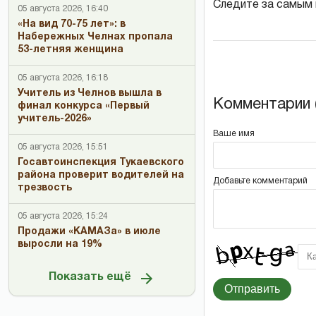
Следите за самым
05 августа 2026, 16:40
«На вид 70-75 лет»: в
Набережных Челнах пропала
53-летняя женщина
05 августа 2026, 16:18
Учитель из Челнов вышла в
Комментарии (
финал конкурса «Первый
учитель-2026»
Ваше имя
05 августа 2026, 15:51
Госавтоинспекция Тукаевского
района проверит водителей на
Добавьте комментарий
трезвость
05 августа 2026, 15:24
Продажи «КАМАЗа» в июле
выросли на 19%
Показать ещё
Отправить