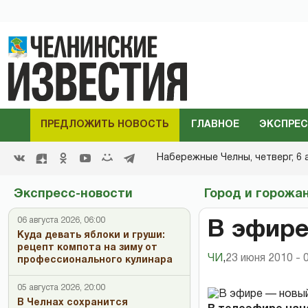
ПРЕДЛОЖИТЬ НОВОСТЬ
ГЛАВНОЕ
ЭКСПРЕС
Набережные Челны,
четверг, 6 
Экспресс-новости
Город и горожа
06 августа 2026, 06:00
В эфире
Куда девать яблоки и груши:
рецепт компота на зиму от
ЧИ
,
23 июня 2010 - 
профессионального кулинара
05 августа 2026, 20:00
В Челнах сохранится