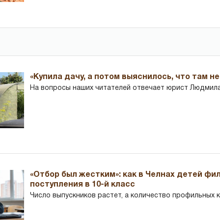
«Купила дачу, а потом выяснилось, что там н
На вопросы наших читателей отвечает юрист Людмила
«Отбор был жестким»: как в Челнах детей фи
поступления в 10-й класс
Число выпускников растет, а количество профильных 