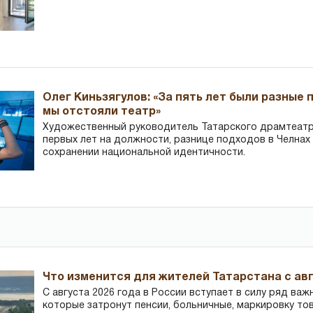
Олег Киньзягулов: «За пять лет были разные 
мы отстояли театр»
Художественный руководитель Татарского драмтеатра
первых лет на должности, разнице подходов в Челнах 
сохранении национальной идентичности.
Что изменится для жителей Татарстана с авг
С августа 2026 года в России вступает в силу ряд важ
которые затронут пенсии, больничные, маркировку то