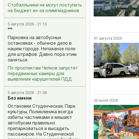
Стобалльники не могут поступить
на бюджет из-за олимпиадников
5 августа 2026 - 21:16
***
Парковка на автобусных
01 августа 2026
остановках - обычное дело в
нашем городе. Непаханое поле
для штрафов. Давно пора этим
заняться.
По проспектам Челнов запустят
передвижные камеры для
выявления нарушителей ПДД
5 августа 2026 - 21:08
Без имени
30 июля 2026
Остановки Студенческая, Парк
культуры, Поликлиника всегда
забиты частниками и мешают
автобусам правильно
припарковаться и высадить
пассажиров. На Студенческой