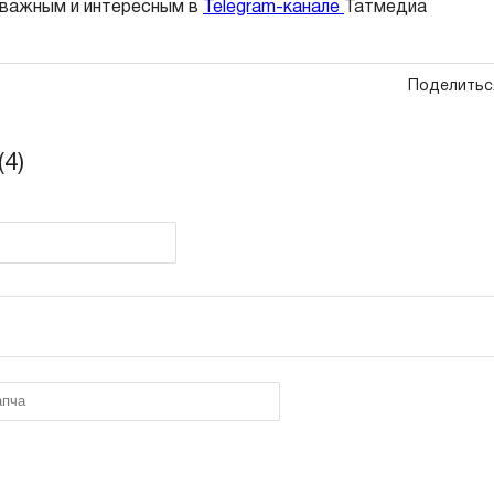
 важным и интересным в
Telegram-канале
Татмедиа
Поделитьс
4)