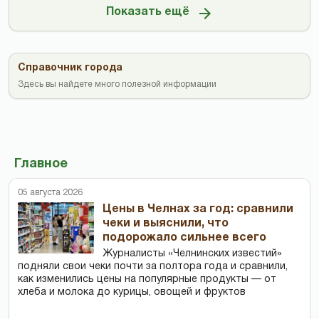
Показать ещё
Справочник города
Здесь вы найдете много полезной информации
Главное
05 августа 2026
Цены в Челнах за год: сравнили
чеки и выяснили, что
подорожало сильнее всего
Журналисты «Челнинских известий»
подняли свои чеки почти за полтора года и сравнили,
как изменились цены на популярные продукты — от
хлеба и молока до курицы, овощей и фруктов