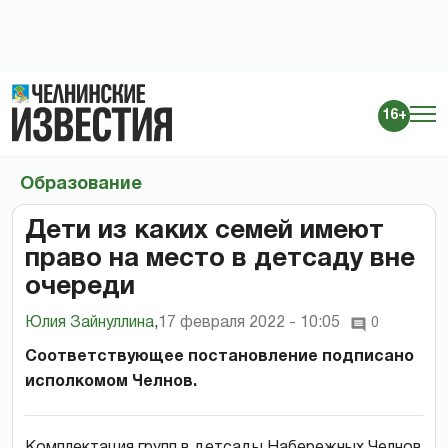
16+
Образование
Дети из каких семей имеют
право на место в детсаду вне
очереди
Юлия Зайнуллина
,
17 февраля 2022 - 10:05
0
Соответствующее постановление подписано
исполкомом Челнов.
Комплектация групп в детсады Набережных Челнов