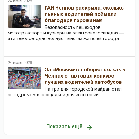
24 июля 2026
ГАИ Челнов раскрыла, сколько
пьяных водителей поймали
благодаря горожанам
Безопасность пешеходов,
мототранспорт и курьеры на электровелосипедах —
эти темы сегодня волнуют многих жителей города.
24 июля 2026
За «Москвич» поборются: как в
Челнах стартовал конкурс
лучших водителей автобусов
На три дня городской майдан стал
автодромом и площадкой для испытаний
Показать ещё