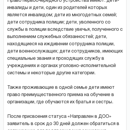
Право первоочередного устройства имеют: дети-
инвалиды и дети, один из родителей которых
является инвалидом; дети из многодетных семей;
дети сотрудника полиции; дети, уволенного со
службы в полиции вследствие увечья, полученного с
выполнением служебных обязанностей; дети,
находящиеся на иждивении сотрудника полиции,
дети военнослужащих; дети сотрудников, имеющих
специальные звания и проходящих службу в
учреждениях и органах уголовно-исполнительной
системы и некоторые другие категории.
Также проживающие в одной семье дети имеют
право преимущественного приема на обучение в
организации, где обучаются их братья и сестры.
После присвоения статуса «Направлен в ДОО»
заявитель в срок до 30 дней должен обратиться в