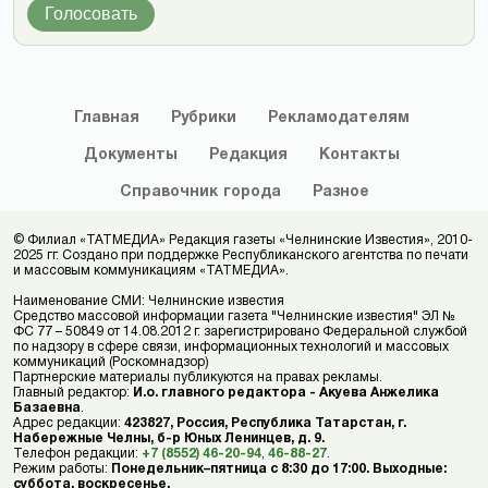
Голосовать
Главная
Рубрики
Рекламодателям
Документы
Редакция
Контакты
Справочник
города
Разное
© Филиал «ТАТМЕДИА» Редакция газеты «Челнинские Известия», 2010-
2025 гг. Создано при поддержке Республиканского агентства по печати
и массовым коммуникациям «ТАТМЕДИА».
Наименование СМИ: Челнинские известия
Средство массовой информации газета "Челнинские известия" ЭЛ №
ФС 77 – 50849 от 14.08.2012 г. зарегистрировано Федеральной службой
по надзору в сфере связи, информационных технологий и массовых
коммуникаций (Роскомнадзор)
Партнерские материалы публикуются на правах рекламы.
Главный редактор:
И.о. главного редактора - Акуева Анжелика
Базаевна
.
Адрес редакции:
423827, Россия, Республика Татарстан, г.
Набережные Челны, б-р Юных Ленинцев, д. 9.
Телефон редакции:
+7 (8552) 46-20-94
,
46-88-27
.
Режим работы:
Понедельник–пятница с 8:30 до 17:00. Выходные:
суббота, воскресенье.