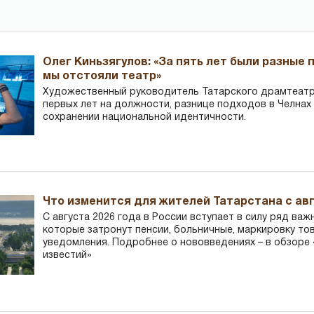
Олег Киньзягулов: «За пять лет были разные 
мы отстояли театр»
Художественный руководитель Татарского драмтеатра
первых лет на должности, разнице подходов в Челнах 
сохранении национальной идентичности.
Что изменится для жителей Татарстана с авг
С августа 2026 года в России вступает в силу ряд важ
которые затронут пенсии, больничные, маркировку то
уведомления. Подробнее о нововведениях – в обзоре 
известий»