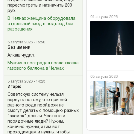
Штраф слишком большой, надо
пересмотреть и назначить 200
руб.
04 августа 2026
В Челнах женщина оборудовала
отдельный вход в подъезд без
разрешения
8 августа 2026 - 15:50
Без имени
Алкаш чудил.
Мужчина пострадал после хлопка
газового баллона в Челнах
03 августа 2026
8 августа 2026 - 14:23
Игорю
Советскую систему нельзя
вернуть потому, что при ней
разного рода пройдохи не
смогут делать с помощью разных
"схемок" деньги. Честные и
порядочные люди? Нужны,
конечно нужны, этим вот
проходимцам и нужны, чтобы