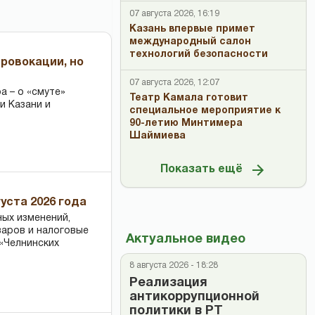
07 августа 2026, 16:19
Казань впервые примет
международный салон
технологий безопасности
провокации, но
07 августа 2026, 12:07
 – о «смуте»
Театр Камала готовит
и Казани и
специальное мероприятие к
90-летию Минтимера
Шаймиева
Показать ещё
уста 2026 года
ных изменений,
варов и налоговые
Актуальное видео
«Челнинских
8 августа 2026 - 18:28
Реализация
антикоррупционной
политики в РТ