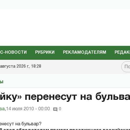
С-НОВОСТИ
РУБРИКИ
РЕКЛАМОДАТЕЛЯМ
РЕДАК
августа 2026 г., 18:28
ты
йку» перенесут на бульв
ва
,
14 июля 2010 - 00:00
0