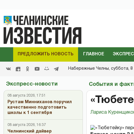
ПРЕДЛОЖИТЬ НОВОСТЬ
ГЛАВНОЕ
ЭКСПРЕС
Набережные Челны,
суббота, 8 
Экспресс-новости
События и фак
08 августа 2026, 17:51
«Тюбете
Рустам Минниханов поручил
качественно подготовить
Лариса Куренщико
школы к 1 сентября
08 августа 2026, 16:37
Челнинский дайвер