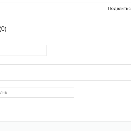
Поделитьс
0)