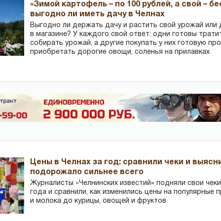
«Зимой картофель – по 100 рублей, а свой – б
выгодно ли иметь дачу в Челнах
Выгодно ли держать дачу и растить свой урожай или
в магазине? У каждого свой ответ: одни готовы трати
собирать урожай, а другие покупать у них готовую пр
приобретать дорогие овощи, соленья на прилавках
Цены в Челнах за год: сравнили чеки и выясн
подорожало сильнее всего
Журналисты «Челнинских известий» подняли свои чеки
года и сравнили, как изменились цены на популярные 
и молока до курицы, овощей и фруктов