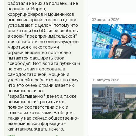
работали на них за полцены, и не
возникали. Воров,
коррупционеров и мошенников
02 августа 2026
нынешние правила игры в целом
устраивают, с целом, потому что
они хотели бы бОльшей свободы
в своей "предпринимательской"
деятельности, но они вынуждены
мириться с некоторыми
ограничениями, но постоянно
пытаются расширить свои
"свободы". Вот вся эта публика и
не очень заинтересована в
самодостаточной, мощной и
уверенной в себе стране, потому
01 августа 2026
что это очень ограничивает их
возможности по
"зарабатыванию" денег, а также
возможности тратить их в
полном соответствии с их, и
только их хотелками. В общем,
такая у нас сейчас общественно-
экономическая формация -
капитализм, ждать нечего.