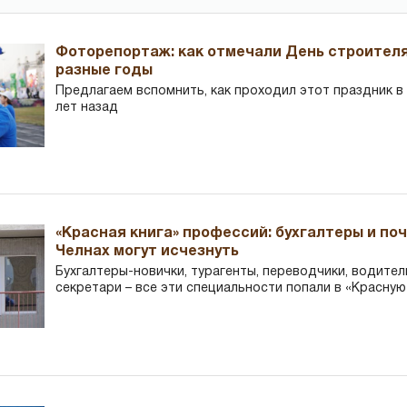
Фоторепортаж: как отмечали День строителя
разные годы
Предлагаем вспомнить, как проходил этот праздник в Ч
лет назад
«Красная книга» профессий: бухгалтеры и по
Челнах могут исчезнуть
Бухгалтеры-новички, тур­агенты, переводчики, водител
секретари – все эти специальности попали в «Красную