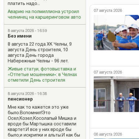
платить надо...
07 августа 2026
Аварию на полмиллиона устроил
челнинец на каршеринговом авто
8 августа 2026 - 16:59
Без имени
8 августа 22 года ХК Челны, 9
августа День строителя, 10
августа День города
Набережные Челны - 96 лет.
Живые статуи, фотовыставка и
07 августа 2026
«Отпетые мошенники»: в Челнах
отметили День строителя
8 августа 2026 - 16:38
пенсионер
Мне как то кажется это уже
было.Вспомнил!Это
Осел,Козел,Косолапый Мишка и
вроде бы Мартышка составили
квартет.И все у них вроде бы
06 августа 2026
было,и искрипки и альты.И как бы