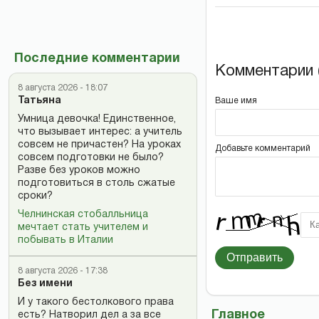
Последние комментарии
Комментарии (
8 августа 2026 - 18:07
Татьяна
Ваше имя
Умница девочка! Единственное,
что вызывает интерес: а учитель
совсем не причастен? На уроках
Добавьте комментарий
совсем подготовки не было?
Разве без уроков можно
подготовиться в столь сжатые
сроки?
Челнинская стобалльница
мечтает стать учителем и
побывать в Италии
Отправить
8 августа 2026 - 17:38
Без имени
И у такого бестолкового права
Главное
есть? Натворил дел а за все