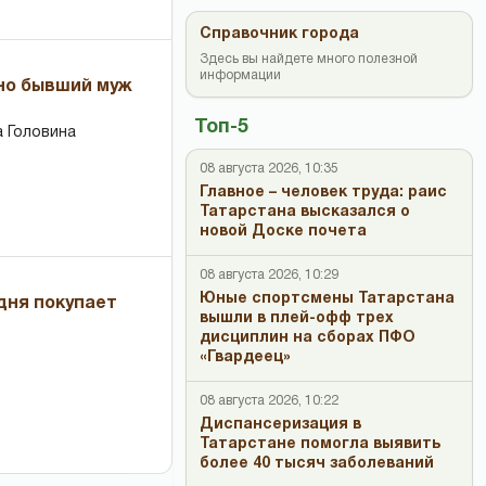
Справочник города
Здесь вы найдете много полезной
информации
 но бывший муж
Топ-5
 Головина
08 августа 2026, 10:35
Главное – человек труда: раис
Татарстана высказался о
новой Доске почета
08 августа 2026, 10:29
Юные спортсмены Татарстана
дня покупает
вышли в плей-офф трех
дисциплин на сборах ПФО
«Гвардеец»
08 августа 2026, 10:22
Диспансеризация в
Татарстане помогла выявить
более 40 тысяч заболеваний