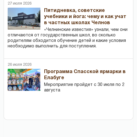
27 июля 2026
Пятидневка, советские
учебники и йога: чему и как учат
в частных школах Челнов
«Челнинские известия» узнали, чем они
отличаются от государственных школ, во сколько
родителям обходится обучение детей и какие условия
необходимо выполнить для поступления.
26 июля 2026
Программа Спасской ярмарки в
Елабуге
Мероприятие пройдет с 30 июля по 2
августа