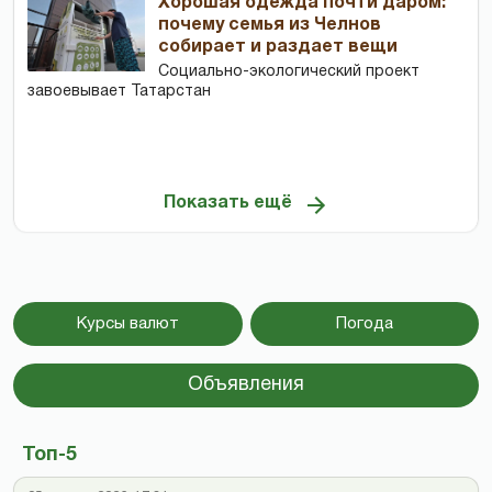
Хорошая одежда почти даром:
почему семья из Челнов
собирает и раздает вещи
Социально-экологический проект
завоевывает Татарстан
Показать ещё
Курсы валют
Погода
Объявления
Топ-5