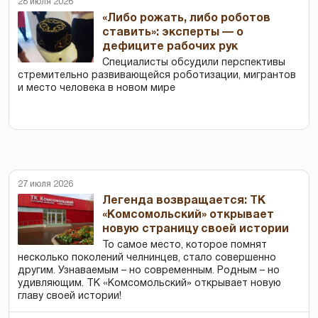
28 июля 2026
«Либо рожать, либо роботов
ставить»: эксперты — о
дефиците рабочих рук
Специалисты обсудили перспективы
стремительно развивающейся роботизации, мигрантов
и место человека в новом мире
27 июля 2026
Легенда возвращается: ТК
«Комсомольский» открывает
новую страницу своей истории
То самое место, которое помнят
несколько поколений челнинцев, стало совершенно
другим. Узнаваемым – но современным. Родным – но
удивляющим. ТК «Комсомольский» открывает новую
главу своей истории!