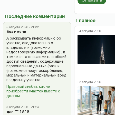
Отправить
Последние комментарии
Главное
5 августа 2026 - 21:32
04 августа 2026
Без имени
А раскрывать информацию об
участке, следовательно о
владельце, и (возможно
недостоверную информацию) , в
том числ- это выложить в общий
доступ сведения , содержащие
персональные данные (раз), и
(возможно) несут оскорбление,
моральный и материальный вред
владельцу участка.
03 августа 2026
Правовой ликбез: как не
приобрести участок вместе с
долгом
5 августа 2026 - 21:23
для *** 18:16