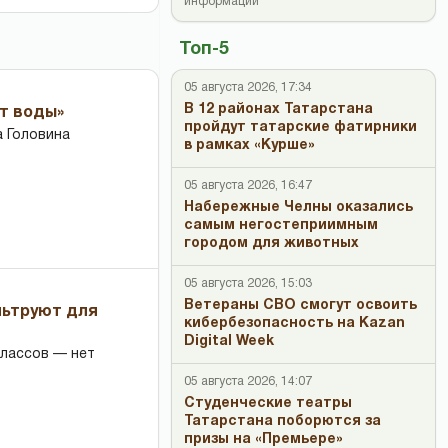
информации
Топ-5
05 августа 2026, 17:34
В 12 районах Татарстана
ет воды»
пройдут татарские фатирники
 Головина
в рамках «Курше»
05 августа 2026, 16:47
Набережные Челны оказались
самым негостеприимным
городом для животных
05 августа 2026, 15:03
Ветераны СВО смогут освоить
льтруют для
кибербезопасность на Kazan
Digital Week
классов — нет
05 августа 2026, 14:07
Студенческие театры
Татарстана поборются за
призы на «Премьере»