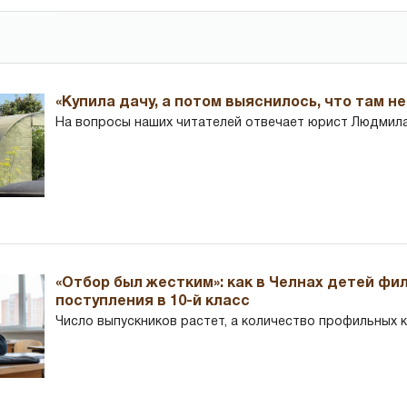
«Купила дачу, а потом выяснилось, что там н
На вопросы наших читателей отвечает юрист Людмила
«Отбор был жестким»: как в Челнах детей фи
поступления в 10-й класс
Число выпускников растет, а количество профильных 