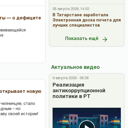
05 августа 2026, 14:02
В Татарстане заработала
рты — о дефиците
Электронная доска почета для
лучших специалистов
азвивающейся
ре
Показать ещё
Актуальное видео
6 августа 2026 - 06:36
Реализация
антикоррупционной
 открывает новую
политики в РТ
 челнинцев, стало
одным – но
аву своей истории!