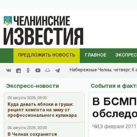
ПРЕДЛОЖИТЬ НОВОСТЬ
ГЛАВНОЕ
ЭКСПРЕС
Набережные Челны,
четверг, 6 
Экспресс-новости
События и фак
06 августа 2026, 06:00
В БСМП 
Куда девать яблоки и груши:
рецепт компота на зиму от
обследо
профессионального кулинара
ЧИ
,
9 февраля 2011 
05 августа 2026, 20:00
В Челнах сохранится