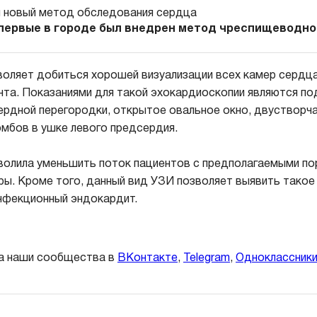
первые в городе был внедрен метод чреспищеводно
оляет добиться хорошей визуализации всех камер сердца
нта. Показаниями для такой эхокардиоскопии являются по
рдной перегородки, открытое овальное окно, двустворч
омбов в ушке левого предсердия.
олила уменьшить поток пациентов с предполагаемыми по
ы. Кроме того, данный вид УЗИ позволяет выявить такое
инфекционный эндокардит.
а наши сообщества в
ВКонтакте
,
Telegram
,
Одноклассник