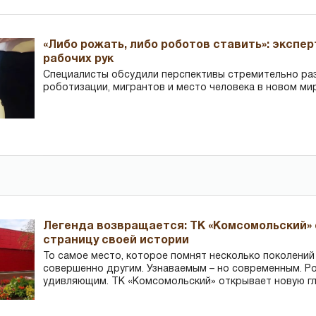
«Либо рожать, либо роботов ставить»: экспе
рабочих рук
Специалисты обсудили перспективы стремительно р
роботизации, мигрантов и место человека в новом ми
Легенда возвращается: ТК «Комсомольский»
страницу своей истории
То самое место, которое помнят несколько поколений
совершенно другим. Узнаваемым – но современным. Р
удивляющим. ТК «Комсомольский» открывает новую гл