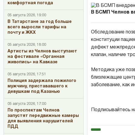
комфортная погода
В БСМП Челнов в
05 августа 2026, 19:00
В Татарстане за год больше
всего выросли тарифы на
Обследование позв
почту и ЖКХ
конституции пацие
05 августа 2026, 18:00
дефект межпредсе
Артисты из Челнов выступают
клапан, наличие тр
на фестивале «Органная
живопись» на Кавказе
Методика уже позв
05 августа 2026, 17:51
близлежащие центр
Полиция задержала пожилого
заболевание, как 
мужчину, пристававшего к
девушкам под Казанью
05 августа 2026, 17:00
Подписывайтесь н
По проспектам Челнов
запустят передвижные камеры
для выявления нарушителей
ПДД