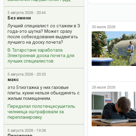
5 августа 2026 - 20:44
Без имени
Лучший специалист со стажем в 3
30 июля 2026
года-это шутка? Может сразу
после собеседования выдвигать
лучшего на доску почета?
В Татарстане заработала
Электронная доска почета для
лучших специалистов
5 августа 2026 - 20:33
макс
это 5тиэтажка у них газовые
29 июля 2026
плиты. кухни нельзя обьединять с
жилым помещением.
Переделал полотенцесушитель:
челнинца оштрафовали за
перепланировку
5 августа 2026 - 19:36