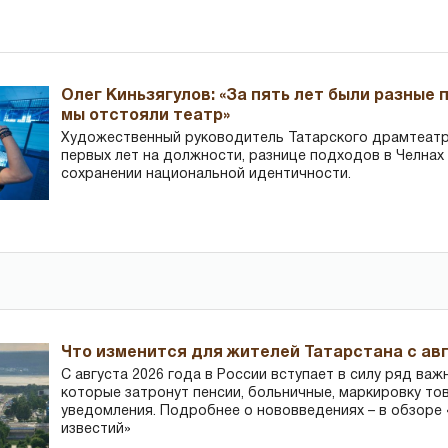
Олег Киньзягулов: «За пять лет были разные 
мы отстояли театр»
Художественный руководитель Татарского драмтеатра
первых лет на должности, разнице подходов в Челнах 
сохранении национальной идентичности.
Что изменится для жителей Татарстана с авг
С августа 2026 года в России вступает в силу ряд важ
которые затронут пенсии, больничные, маркировку то
уведомления. Подробнее о нововведениях – в обзоре 
известий»