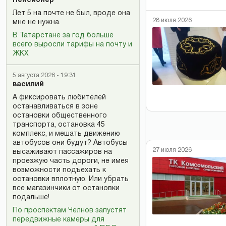
Пенсионер
Лет 5 на почте не был, вроде она
28 июля 2026
мне не нужна.
В Татарстане за год больше
всего выросли тарифы на почту и
ЖКХ
5 августа 2026 - 19:31
василий
А фиксировать любителей
останавливаться в зоне
остановки общественного
транспорта, остановка 45
комплекс, и мешать движению
автобусов они будут? Автобусы
27 июля 2026
высаживают пассажиров на
проезжую часть дороги, не имея
возможности подъехать к
остановки вплотную. Или убрать
все магазинчики от остановки
подальше!
По проспектам Челнов запустят
передвижные камеры для