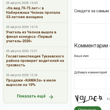
05 августа 2026, 16:40
«На вид 70-75 лет»: в
Следите за самым
Набережных Челнах пропала
53-летняя женщина
05 августа 2026, 16:18
Учитель из Челнов вышла в
финал конкурса «Первый
учитель-2026»
Комментарии (
05 августа 2026, 15:51
Ваше имя
Госавтоинспекция Тукаевского
района проверит водителей на
трезвость
Добавьте комментарий
05 августа 2026, 15:24
Продажи «КАМАЗа» в июле
выросли на 19%
Показать ещё