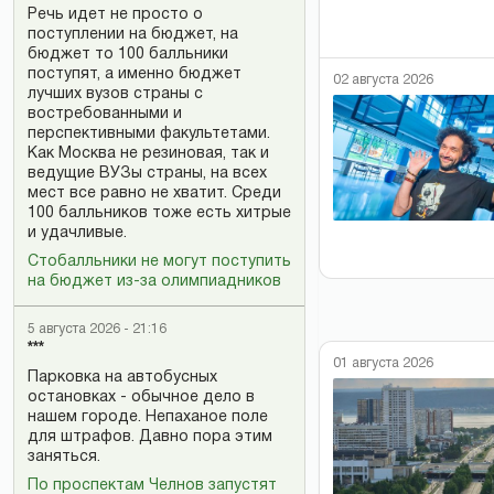
Речь идет не просто о
поступлении на бюджет, на
бюджет то 100 балльники
поступят, а именно бюджет
02 августа 2026
лучших вузов страны с
востребованными и
перспективными факультетами.
Как Москва не резиновая, так и
ведущие ВУЗы страны, на всех
мест все равно не хватит. Среди
100 балльников тоже есть хитрые
и удачливые.
Стобалльники не могут поступить
на бюджет из-за олимпиадников
5 августа 2026 - 21:16
***
01 августа 2026
Парковка на автобусных
остановках - обычное дело в
нашем городе. Непаханое поле
для штрафов. Давно пора этим
заняться.
По проспектам Челнов запустят