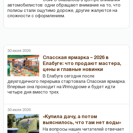
ОСАГО оказалось в центре внимания
автомобилистов: одни обращают внимание на то, что
полисы стали ощутимо дороже, другие жалуются на
сложности с оформлением.
30 июля 2026
Спасская ярмарка – 2026 в
Елабуге: что продают мастера,
цены и главные новинки
В Елабуге сегодня после
двухгодичного перерыва стартовала Спасская ярмарка.
Впервые она проходит на Ипподроме и будет идти
четыре дня вместо трех.
30 июля 2026
«Купила дачу, а потом
выяснилось, что там нет воды»
На вопросы наших читателей отвечает