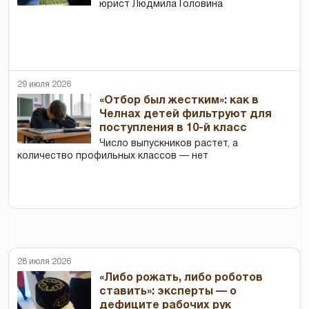
юрист Людмила Головина
29 июля 2026
«Отбор был жестким»: как в
Челнах детей фильтруют для
поступления в 10-й класс
Число выпускников растет, а
количество профильных классов — нет
28 июля 2026
«Либо рожать, либо роботов
ставить»: эксперты — о
дефиците рабочих рук