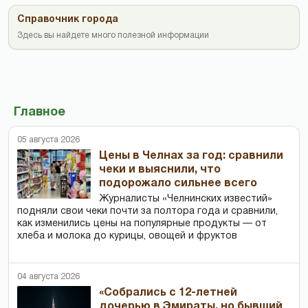
Справочник города
Здесь вы найдете много полезной информации
Главное
05 августа 2026
Цены в Челнах за год: сравнили
чеки и выяснили, что
подорожало сильнее всего
Журналисты «Челнинских известий»
подняли свои чеки почти за полтора года и сравнили,
как изменились цены на популярные продукты — от
хлеба и молока до курицы, овощей и фруктов
04 августа 2026
«Собрались с 12-летней
дочерью в Эмираты, но бывший