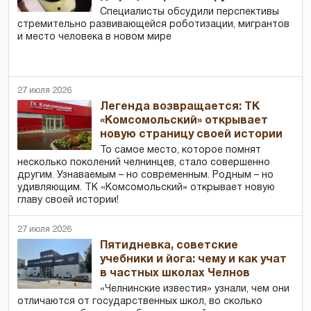
Специалисты обсудили перспективы
стремительно развивающейся роботизации, мигрантов
и место человека в новом мире
27 июля 2026
Легенда возвращается: ТК
«Комсомольский» открывает
новую страницу своей истории
То самое место, которое помнят
несколько поколений челнинцев, стало совершенно
другим. Узнаваемым – но современным. Родным – но
удивляющим. ТК «Комсомольский» открывает новую
главу своей истории!
27 июля 2026
Пятидневка, советские
учебники и йога: чему и как учат
в частных школах Челнов
«Челнинские известия» узнали, чем они
отличаются от государственных школ, во сколько