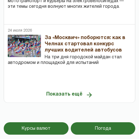
мототранспорт и курьеры на электровелосипедах —
эти темы сегодня волнуют многих жителей города.
24 июля 2026
За «Москвич» поборются: как в
Челнах стартовал конкурс
лучших водителей автобусов
На три дня городской майдан стал
автодромом и площадкой для испытаний
Показать ещё
Курсы валют
Погода