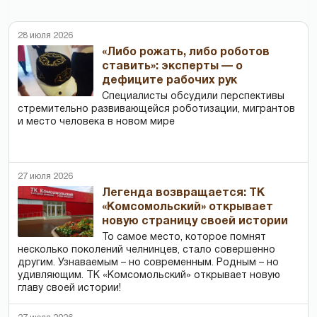
28 июля 2026
«Либо рожать, либо роботов
ставить»: эксперты — о
дефиците рабочих рук
Специалисты обсудили перспективы
стремительно развивающейся роботизации, мигрантов
и место человека в новом мире
27 июля 2026
Легенда возвращается: ТК
«Комсомольский» открывает
новую страницу своей истории
То самое место, которое помнят
несколько поколений челнинцев, стало совершенно
другим. Узнаваемым – но современным. Родным – но
удивляющим. ТК «Комсомольский» открывает новую
главу своей истории!