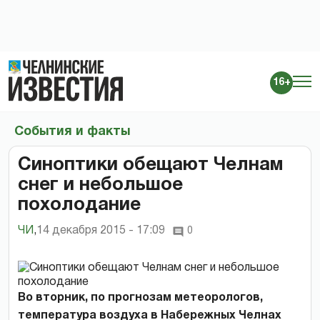
16+
События и факты
Синоптики обещают Челнам
снег и небольшое
похолодание
ЧИ
,
14 декабря 2015 - 17:09
0
Во вторник, по прогнозам метеорологов,
температура воздуха в Набережных Челнах