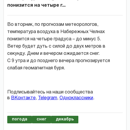
понизится на четыре г...
Во вторник, по прогнозам метеорологов,
температура воздуха в Набережных Челнах
понизится на четыре градуса – до минус 5.
Ветер будет дуть с силой до двух метров в
секунду. Днем и вечером ожидается снег.
С 9 утра и до позднего вечера прогнозируется
слабая геомагнитная буря.
Подписывайтесь на наши сообщества
в
ВКонтакте
,
Telegram
,
Одноклассники
.
погода
снег
декабрь