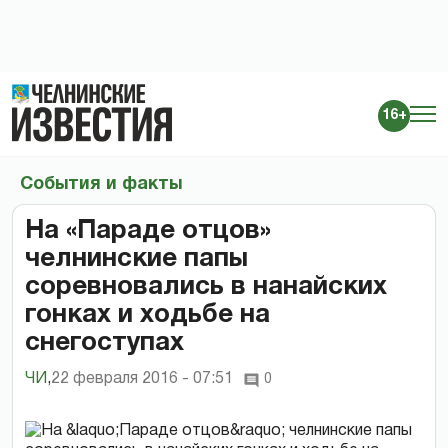
16+
События и факты
На «Параде отцов»
челнинские папы
соревновались в нанайских
гонках и ходьбе на
снегоступах
ЧИ
,
22 февраля 2016 - 07:51
0