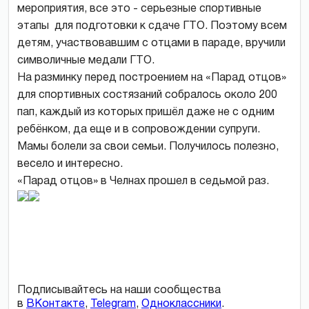
мероприятия, все это - серьезные спортивные
этапы для подготовки к сдаче ГТО. Поэтому всем
детям, участвовавшим с отцами в параде, вручили
символичные медали ГТО.
На разминку перед построением на «Парад отцов»
для спортивных состязаний собралось около 200
пап, каждый из которых пришёл даже не с одним
ребёнком, да еще и в сопровождении супруги.
Мамы болели за свои семьи. Получилось полезно,
весело и интересно.
«Парад отцов» в Челнах прошел в седьмой раз.
Подписывайтесь на наши сообщества
в
ВКонтакте
,
Telegram
,
Одноклассники
.