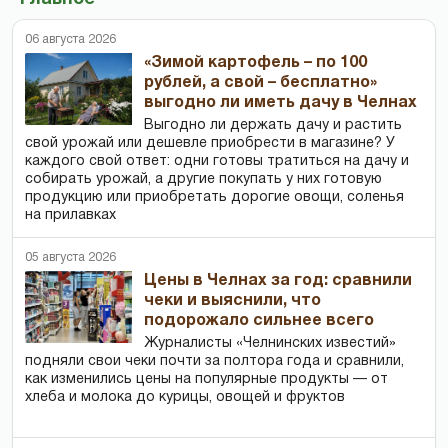
06 августа 2026
«Зимой картофель – по 100
рублей, а свой – бесплатно»
выгодно ли иметь дачу в Челнах
Выгодно ли держать дачу и растить
свой урожай или дешевле приобрести в магазине? У
каждого свой ответ: одни готовы тратиться на дачу и
собирать урожай, а другие покупать у них готовую
продукцию или приобретать дорогие овощи, соленья
на прилавках
05 августа 2026
Цены в Челнах за год: сравнили
чеки и выяснили, что
подорожало сильнее всего
Журналисты «Челнинских известий»
подняли свои чеки почти за полтора года и сравнили,
как изменились цены на популярные продукты — от
хлеба и молока до курицы, овощей и фруктов