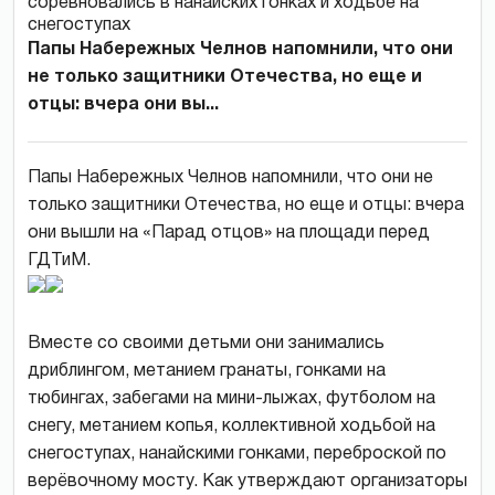
Папы Набережных Челнов напомнили, что они
не только защитники Отечества, но еще и
отцы: вчера они вы...
Папы Набережных Челнов напомнили, что они не
только защитники Отечества, но еще и отцы: вчера
они вышли на «Парад отцов» на площади перед
ГДТиМ.
Вместе со своими детьми они занимались
дриблингом, метанием гранаты, гонками на
тюбингах, забегами на мини-лыжах, футболом на
снегу, метанием копья, коллективной ходьбой на
снегоступах, нанайскими гонками, переброской по
верёвочному мосту. Как утверждают организаторы