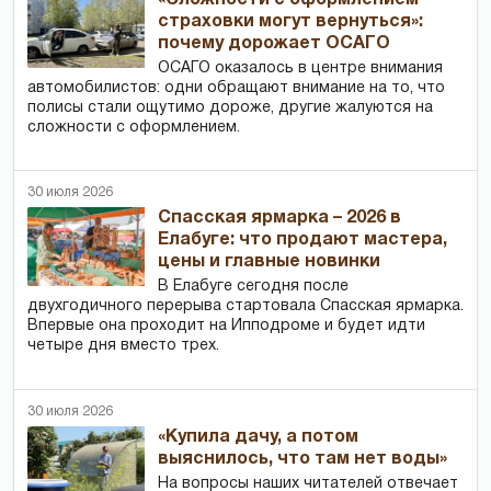
«Сложности с оформлением
страховки могут вернуться»:
почему дорожает ОСАГО
ОСАГО оказалось в центре внимания
автомобилистов: одни обращают внимание на то, что
полисы стали ощутимо дороже, другие жалуются на
сложности с оформлением.
30 июля 2026
Спасская ярмарка – 2026 в
Елабуге: что продают мастера,
цены и главные новинки
В Елабуге сегодня после
двухгодичного перерыва стартовала Спасская ярмарка.
Впервые она проходит на Ипподроме и будет идти
четыре дня вместо трех.
30 июля 2026
«Купила дачу, а потом
выяснилось, что там нет воды»
На вопросы наших читателей отвечает