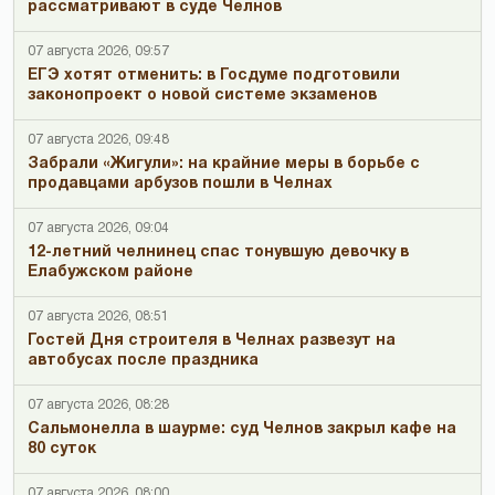
рассматривают в суде Челнов
07 августа 2026, 09:57
ЕГЭ хотят отменить: в Госдуме подготовили
законопроект о новой системе экзаменов
07 августа 2026, 09:48
Забрали «Жигули»: на крайние меры в борьбе с
продавцами арбузов пошли в Челнах
07 августа 2026, 09:04
12-летний челнинец спас тонувшую девочку в
Елабужском районе
07 августа 2026, 08:51
Гостей Дня строителя в Челнах развезут на
автобусах после праздника
07 августа 2026, 08:28
Сальмонелла в шаурме: суд Челнов закрыл кафе на
80 суток
07 августа 2026, 08:00