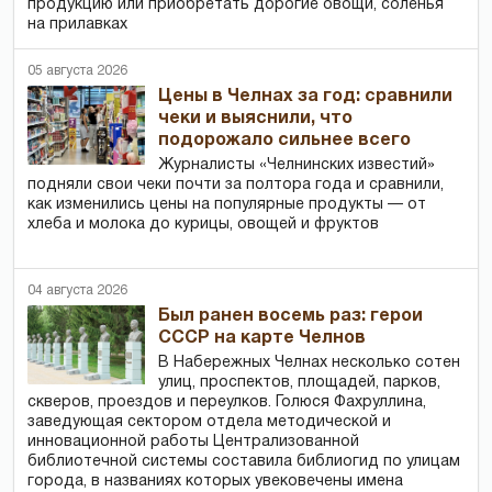
продукцию или приобретать дорогие овощи, соленья
на прилавках
05 августа 2026
Цены в Челнах за год: сравнили
чеки и выяснили, что
подорожало сильнее всего
Журналисты «Челнинских известий»
подняли свои чеки почти за полтора года и сравнили,
как изменились цены на популярные продукты — от
хлеба и молока до курицы, овощей и фруктов
04 августа 2026
Был ранен восемь раз: герои
СССР на карте Челнов
В Набережных Челнах несколько сотен
улиц, проспектов, площадей, парков,
скверов, проездов и переулков. Голюся Фахруллина,
заведующая сектором отдела методической и
инновационной работы Централизованной
библиотечной системы составила библиогид по улицам
города, в названиях которых увековечены имена