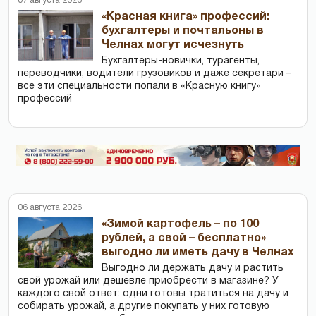
07 августа 2026
«Красная книга» профессий:
бухгалтеры и почтальоны в
Челнах могут исчезнуть
Бухгалтеры-новички, тур­агенты,
переводчики, водители грузовиков и даже секретари –
все эти специальности попали в «Красную книгу»
профессий
06 августа 2026
«Зимой картофель – по 100
рублей, а свой – бесплатно»
выгодно ли иметь дачу в Челнах
Выгодно ли держать дачу и растить
свой урожай или дешевле приобрести в магазине? У
каждого свой ответ: одни готовы тратиться на дачу и
собирать урожай, а другие покупать у них готовую