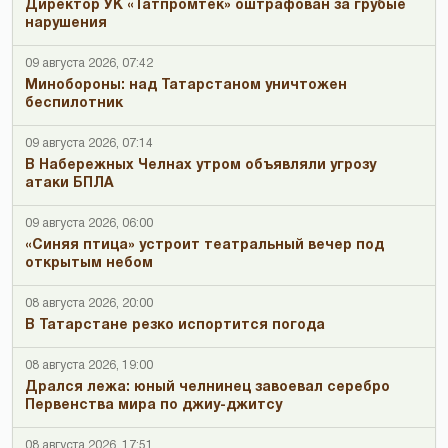
Директор УК «Татпромтек» оштрафован за грубые
нарушения
09 августа 2026, 07:42
Минобороны: над Татарстаном уничтожен
беспилотник
09 августа 2026, 07:14
В Набережных Челнах утром объявляли угрозу
атаки БПЛА
09 августа 2026, 06:00
«Синяя птица» устроит театральный вечер под
открытым небом
08 августа 2026, 20:00
В Татарстане резко испортится погода
08 августа 2026, 19:00
Дрался лежа: юный челнинец завоевал серебро
Первенства мира по джиу-джитсу
08 августа 2026, 17:51