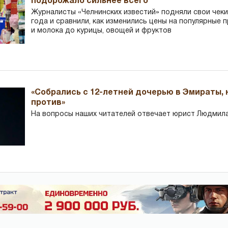
подорожало сильнее всего
Журналисты «Челнинских известий» подняли свои чеки
года и сравнили, как изменились цены на популярные 
и молока до курицы, овощей и фруктов
«Собрались с 12-летней дочерью в Эмираты,
против»
На вопросы наших читателей отвечает юрист Людмила