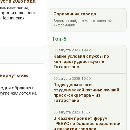
уста 2026 года
ных изменений,
варов и налоговые
Справочник города
«Челнинских
Здесь вы найдете много полезной
информации
Топ-5
06 августа 2026, 19:42
Какие условия службы по
контракту действуют в
Татарстане
вернуться»:
06 августа 2026, 16:59
Подведены итоги
: одни обращают
студенческой путины: лучший
ругие жалуются на
пресс-секретарь – из
Татарстана
06 августа 2026, 15:57
В Казани пройдёт форум
«РЕБУС» о балансе сохранения
и развития городов