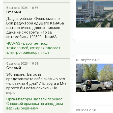
6 августа 2026 - 19:36
Старый
Да, да, учёные.. Очень смешно.
Вой редуктора едущего КамАЗа
слышно очень далеко - можно
даже не смотреть, что за
автомобиль. 100500 - КамАЗ
«КАМАЗ» работает над
технологией, которая сделает
электротранспорт тише
01 августа 2026
6 августа 2026 - 19:24
Старый
340 тысяч... Вы хоть
представляете себе сколько это
человек за 4 дня? И Елабуга и М-7
просто бы остановились. Не
верю
Организаторы назвали перенос
Спасской ярмарки на ипподром
верным решением
30 июля 2026