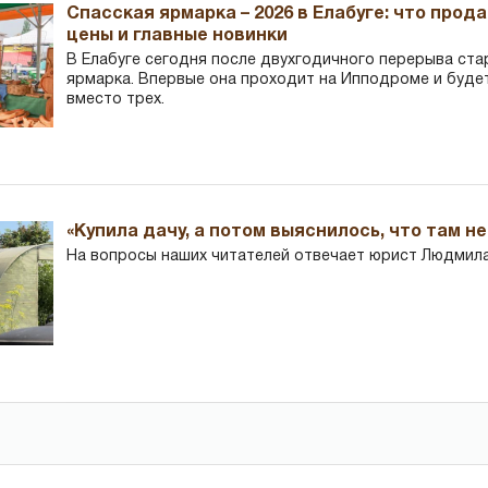
Спасская ярмарка – 2026 в Елабуге: что прод
цены и главные новинки
В Елабуге сегодня после двухгодичного перерыва ста
ярмарка. Впервые она проходит на Ипподроме и буде
вместо трех.
«Купила дачу, а потом выяснилось, что там н
На вопросы наших читателей отвечает юрист Людмила