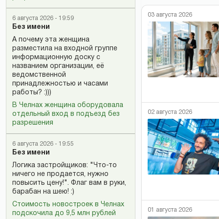
03 августа 2026
6 августа 2026 - 19:59
Без имени
А почему эта женщина
разместила на входной группе
информационную доску с
названием организации, её
ведомственной
принадлежностью и часами
работы? :)))
В Челнах женщина оборудовала
02 августа 2026
отдельный вход в подъезд без
разрешения
6 августа 2026 - 19:55
Без имени
Логика застройщиков: "Что-то
ничего не продается, нужно
повысить цену!". Флаг вам в руки,
барабан на шею! :)
Стоимость новостроек в Челнах
01 августа 2026
подскочила до 9,5 млн рублей