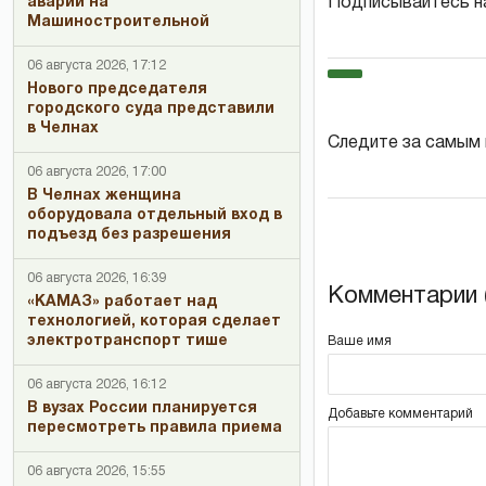
Подписывайтесь н
аварии на
Машиностроительной
06 августа 2026, 17:12
Нового председателя
городского суда представили
в Челнах
Следите за самым
06 августа 2026, 17:00
В Челнах женщина
оборудовала отдельный вход в
подъезд без разрешения
06 августа 2026, 16:39
Комментарии (
«КАМАЗ» работает над
технологией, которая сделает
электротранспорт тише
Ваше имя
06 августа 2026, 16:12
В вузах России планируется
Добавьте комментарий
пересмотреть правила приема
06 августа 2026, 15:55