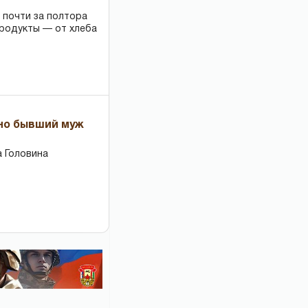
 почти за полтора
продукты — от хлеба
 но бывший муж
 Головина