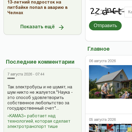
13-летний подросток на
питбайке попал в аварию в
Челнах
Отправить
Показать ещё
Главное
06 августа 2026
Последние комментарии
7 августа 2026 - 07:44
*****
Так электробусы и не шумят, на
шум никто не жалуется."Наука -
это способ удовлетворить
собственное любопытство за
государственный счет"...
«КАМАЗ» работает над
05 августа 2026
технологией, которая сделает
электротранспорт тише