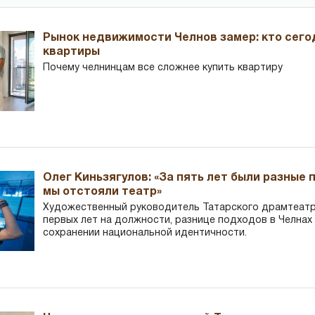
Рынок недвижимости Челнов замер: кто сего
квартиры
Почему челнинцам все сложнее купить квартиру
Олег Киньзягулов: «За пять лет были разные 
мы отстояли театр»
Художественный руководитель Татарского драмтеатра
первых лет на должности, разнице подходов в Челнах 
сохранении национальной идентичности.