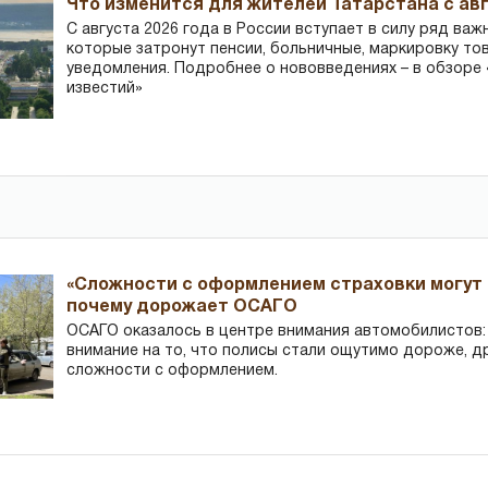
Что изменится для жителей Татарстана с авг
С августа 2026 года в России вступает в силу ряд важ
которые затронут пенсии, больничные, маркировку то
уведомления. Подробнее о нововведениях – в обзоре 
известий»
«Сложности с оформлением страховки могут 
почему дорожает ОСАГО
ОСАГО оказалось в центре внимания автомобилистов
внимание на то, что полисы стали ощутимо дороже, д
сложности с оформлением.