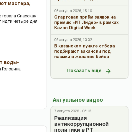
ают мастера,
06 августа 2026, 15:10
ртовала Спасская
Стартовал приём заявок на
т идти четыре дня
премию «ИТ Лидер» в рамках
Kazan Digital Week
06 августа 2026, 13:32
В казанском пункте отбора
подбирают вакансии под
навыки и желание бойца
ет воды»
 Головина
Показать ещё
Актуальное видео
7 августа 2026 - 08:15
Реализация
антикоррупционной
политики в РТ