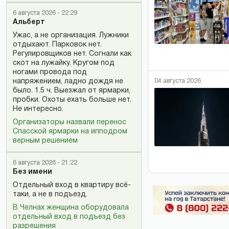
6 августа 2026 - 22:29
Альберт
Ужас, а не организация. Лужники
отдыхают. Парковок нет.
Регулировщиков нет. Согнали как
скот на лужайку. Кругом под
ногами провода под
04 августа 2026
напряжением, ладно дождя не
было. 1.5 ч. Выезжал от ярмарки,
пробки. Охоты ехать больше нет.
Не интересно.
Организаторы назвали перенос
Спасской ярмарки на ипподром
верным решением
6 августа 2026 - 21:22
Без имени
Отдельный вход в квартиру всё-
таки, а не в подъезд.
В Челнах женщина оборудовала
отдельный вход в подъезд без
разрешения