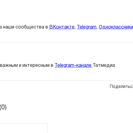
а наши сообщества в
ВКонтакте
,
Telegram
,
Одноклассник
 важным и интересным в
Telegram-канале
Татмедиа
Поделитьс
0)