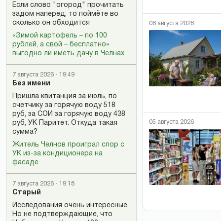
Если слово "огород" прочитать
задом наперед, то поймёте во
сколько он обходится
06 августа 2026
«Зимой картофель – по 100
рублей, а свой – бесплатно»
выгодно ли иметь дачу в Челнах
7 августа 2026 - 19:49
Без имени
Пришла квитанция за июль, по
счетчику за горячую воду 518
руб, за СОИ за горячую воду 438
05 августа 2026
руб, УК Паритет. Откуда такая
сумма?
Житель Челнов проиграл спор с
УК из-за кондиционера на
фасаде
7 августа 2026 - 19:18
Старый
Исследования очень интересные.
Но не подтверждающие, что