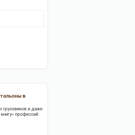
чтальоны в
и грузовиков и даже
 книгу» профессий