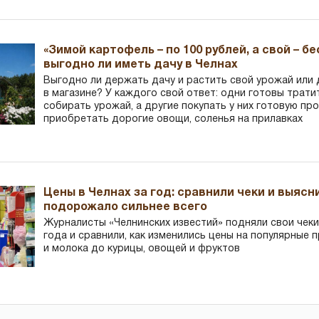
«Зимой картофель – по 100 рублей, а свой – б
выгодно ли иметь дачу в Челнах
Выгодно ли держать дачу и растить свой урожай или
в магазине? У каждого свой ответ: одни готовы трати
собирать урожай, а другие покупать у них готовую пр
приобретать дорогие овощи, соленья на прилавках
Цены в Челнах за год: сравнили чеки и выясн
подорожало сильнее всего
Журналисты «Челнинских известий» подняли свои чеки
года и сравнили, как изменились цены на популярные 
и молока до курицы, овощей и фруктов