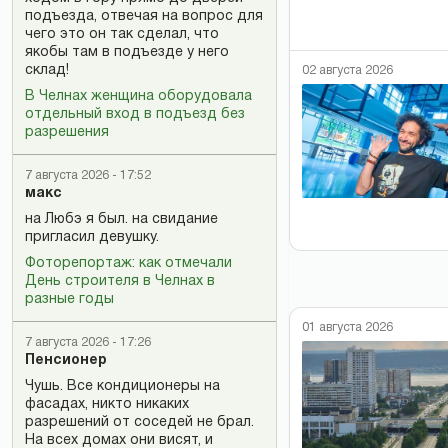
подъезда, отвечая на вопрос для
чего это он так сделал, что
якобы там в подъезде у него
склад!
02 августа 2026
В Челнах женщина оборудовала
отдельный вход в подъезд без
разрешения
7 августа 2026 - 17:52
макс
на Любэ я был. на свидание
пригласил девушку.
Фоторепортаж: как отмечали
День строителя в Челнах в
разные годы
01 августа 2026
7 августа 2026 - 17:26
Пенсионер
Чушь. Все кондиционеры на
фасадах, никто никаких
разрешений от соседей не брал.
На всех домах они висят, и