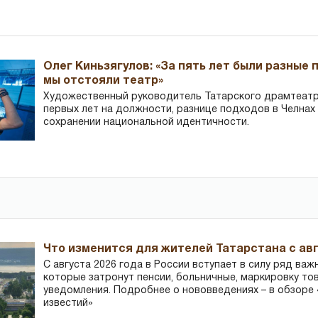
Олег Киньзягулов: «За пять лет были разные 
мы отстояли театр»
Художественный руководитель Татарского драмтеатра
первых лет на должности, разнице подходов в Челнах 
сохранении национальной идентичности.
Что изменится для жителей Татарстана с авг
С августа 2026 года в России вступает в силу ряд важ
которые затронут пенсии, больничные, маркировку то
уведомления. Подробнее о нововведениях – в обзоре 
известий»