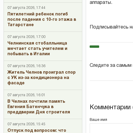
аппараты.
07 августа 2026, 17:44
Пятилетний ребенок погиб
после падения с 10-го этажа в
Татарстане
Подписывайтесь н
07 августа 2026, 17:00
Челнинская стобалльница
мечтает стать учителем и
побывать в Италии
Следите за самым
07 августа 2026, 16:36
Житель Челнов проиграл спор
с УК из-за кондиционера на
фасаде
07 августа 2026, 16:01
В Челнах почтили память
Комментарии (
Евгения Батенчука в
преддверии Дня строителя
Ваше имя
07 августа 2026, 15:45
Отпуск под вопросом: что