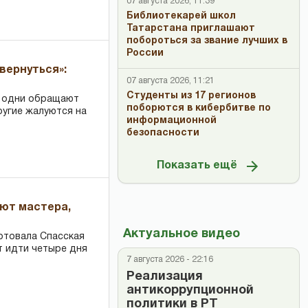
07 августа 2026, 11:39
Библиотекарей школ
Татарстана приглашают
побороться за звание лучших в
России
вернуться»:
07 августа 2026, 11:21
Студенты из 17 регионов
: одни обращают
поборются в кибербитве по
ругие жалуются на
информационной
безопасности
Показать ещё
ают мастера,
Актуальное видео
ртовала Спасская
т идти четыре дня
7 августа 2026 - 22:16
Реализация
антикоррупционной
политики в РТ