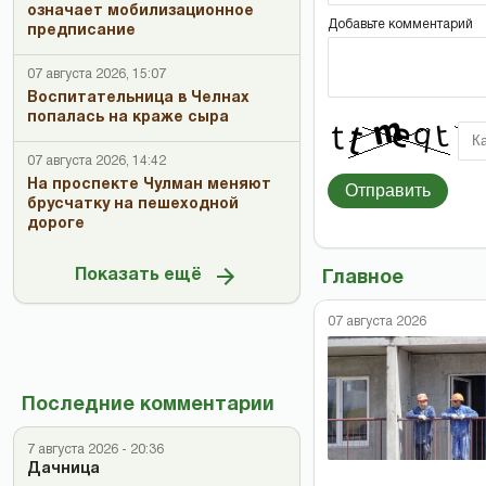
означает мобилизационное
Добавьте комментарий
предписание
07 августа 2026, 15:07
Воспитательница в Челнах
попалась на краже сыра
07 августа 2026, 14:42
На проспекте Чулман меняют
Отправить
брусчатку на пешеходной
дороге
Показать ещё
Главное
07 августа 2026
Последние комментарии
7 августа 2026 - 20:36
Дачница