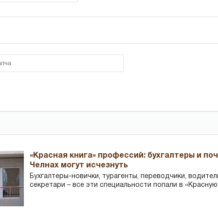
«Красная книга» профессий: бухгалтеры и по
Челнах могут исчезнуть
Бухгалтеры-новички, тур­агенты, переводчики, водител
секретари – все эти специальности попали в «Красную