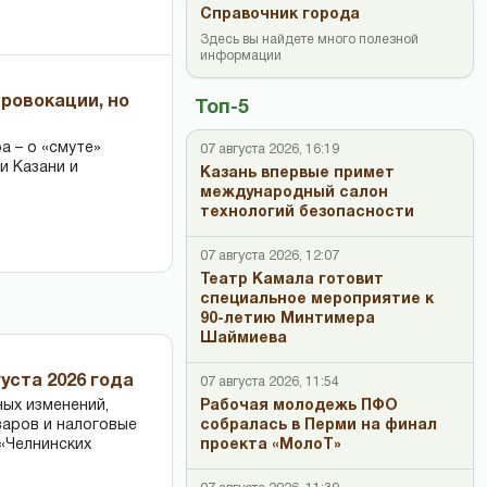
Справочник города
Здесь вы найдете много полезной
информации
провокации, но
Топ-5
 – о «смуте»
07 августа 2026, 16:19
и Казани и
Казань впервые примет
международный салон
технологий безопасности
07 августа 2026, 12:07
Театр Камала готовит
специальное мероприятие к
90-летию Минтимера
Шаймиева
уста 2026 года
07 августа 2026, 11:54
Рабочая молодежь ПФО
ных изменений,
собралась в Перми на финал
варов и налоговые
проекта «МолоТ»
«Челнинских