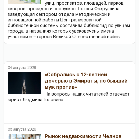
улиц, проспектов, площадей, парков,
скверов, проездов и переулков. Голюся Фахруллина,
заведующая сектором отдела методической и
инновационной работы Централизованной
библиотечной системы составила библиогид по улицам
города, в названиях которых увековечены имена
участников – героев Великой Отечественной войны
04 августа 2026
«Собрались с 12-летней
дочерью в Эмираты, но бывший
муж против»
На вопросы наших читателей отвечает
юрист Людмила Головина
03 августа 2026
Рынок недвижимости Челнов