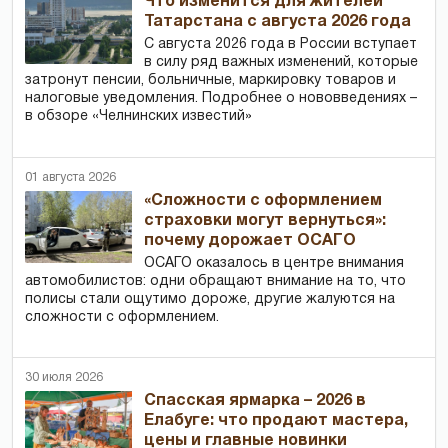
Что изменится для жителей
Татарстана с августа 2026 года
С августа 2026 года в России вступает
в силу ряд важных изменений, которые
затронут пенсии, больничные, маркировку товаров и
налоговые уведомления. Подробнее о нововведениях –
в обзоре «Челнинских известий»
01 августа 2026
«Сложности с оформлением
страховки могут вернуться»:
почему дорожает ОСАГО
ОСАГО оказалось в центре внимания
автомобилистов: одни обращают внимание на то, что
полисы стали ощутимо дороже, другие жалуются на
сложности с оформлением.
30 июля 2026
Спасская ярмарка – 2026 в
Елабуге: что продают мастера,
цены и главные новинки