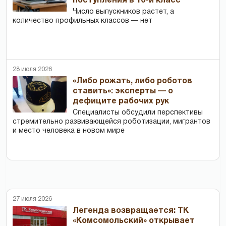
поступления в 10-й класс
Число выпускников растет, а
количество профильных классов — нет
28 июля 2026
«Либо рожать, либо роботов
ставить»: эксперты — о
дефиците рабочих рук
Специалисты обсудили перспективы
стремительно развивающейся роботизации, мигрантов
и место человека в новом мире
27 июля 2026
Легенда возвращается: ТК
«Комсомольский» открывает