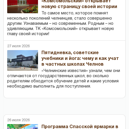
«Комсомольский» открывает
новую страницу своей истории
То самое место, которое помнят
несколько поколений челнинцев, стало совершенно
другим. Узнаваемым – но современным. Родным – но
удивляющим. ТК «Комсомольский» открывает новую
главу своей истории!
27 июля 2026
Пятидневка, советские
учебники и йога: чему и как учат
в частных школах Челнов
«Челнинские известия» узнали, чем они
отличаются от государственных школ, во сколько
родителям обходится обучение детей и какие условия
необходимо выполнить для поступления.
26 июля 2026
Программа Спасской ярмарки в