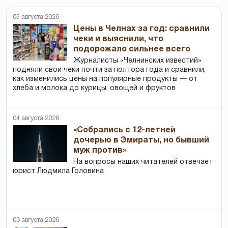
05 августа 2026
Цены в Челнах за год: сравнили
чеки и выяснили, что
подорожало сильнее всего
Журналисты «Челнинских известий»
подняли свои чеки почти за полтора года и сравнили,
как изменились цены на популярные продукты — от
хлеба и молока до курицы, овощей и фруктов
04 августа 2026
«Собрались с 12-летней
дочерью в Эмираты, но бывший
муж против»
На вопросы наших читателей отвечает
юрист Людмила Головина
03 августа 2026