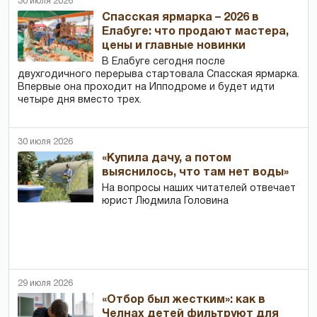
30 июля 2026
Спасская ярмарка – 2026 в
Елабуге: что продают мастера,
цены и главные новинки
В Елабуге сегодня после
двухгодичного перерыва стартовала Спасская ярмарка.
Впервые она проходит на Ипподроме и будет идти
четыре дня вместо трех.
30 июля 2026
«Купила дачу, а потом
выяснилось, что там нет воды»
На вопросы наших читателей отвечает
юрист Людмила Головина
29 июля 2026
«Отбор был жестким»: как в
Челнах детей фильтруют для