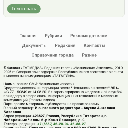
Голосовать
Главная
Рубрики
Рекламодателям
Документы
Редакция
Контакты
Справочник
города
Разное
© Филиал «ТАТМЕДИА» Редакция газеты «Челнинские Известия», 2010-
2025 гг. Создано при поддержке Республиканского агентства по печати
и массовым коммуникациям «ТАТМЕДИА».
Наименование СМИ: Челнинские известия
Средство массовой информации газета "Челнинские известия" ЭЛ №
ФС 77 – 50849 от 14.08.2012 г. зарегистрировано Федеральной службой
по надзору в сфере связи, информационных технологий и массовых
коммуникаций (Роскомнадзор)
Партнерские материалы публикуются на правах рекламы.
Главный редактор:
И.о. главного редактора - Акуева Анжелика
Базаевна
.
Адрес редакции:
423827, Россия, Республика Татарстан, г.
Набережные Челны, б-р Юных Ленинцев, д. 9.
Телефон редакции:
+7 (8552) 46-20-94
,
46-88-27
.