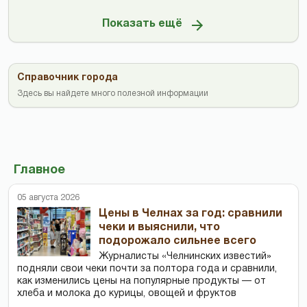
Показать ещё
Справочник города
Здесь вы найдете много полезной информации
Главное
05 августа 2026
Цены в Челнах за год: сравнили
чеки и выяснили, что
подорожало сильнее всего
Журналисты «Челнинских известий»
подняли свои чеки почти за полтора года и сравнили,
как изменились цены на популярные продукты — от
хлеба и молока до курицы, овощей и фруктов