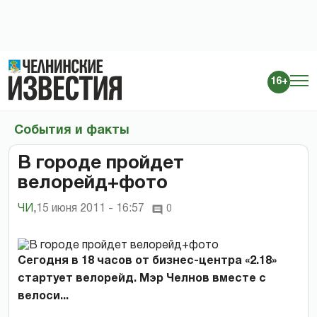
16+
События и факты
В городе пройдет
велорейд+фото
ЧИ
,
15 июня 2011 - 16:57
0
Сегодня в 18 часов от бизнес-центра «2.18»
стартует велорейд. Мэр Челнов вместе с
велоси...