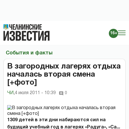
16+
События и факты
В загородных лагерях отдыха
началась вторая смена
[+фото]
ЧИ
,
4 июля 2011 - 10:39
0
1309 детей в эти дни набираются сил на
будущий учебный год в лагерях «Радуга», «Са...