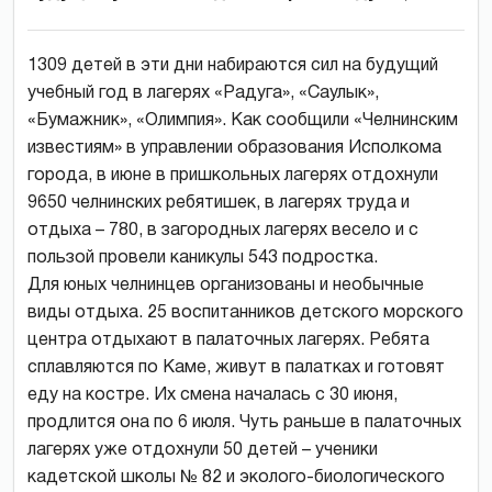
1309 детей в эти дни набираются сил на будущий
учебный год в лагерях «Радуга», «Саулык»,
«Бумажник», «Олимпия». Как сообщили «Челнинским
известиям» в управлении образования Исполкома
города, в июне в пришкольных лагерях отдохнули
9650 челнинских ребятишек, в лагерях труда и
отдыха – 780, в загородных лагерях весело и с
пользой провели каникулы 543 подростка.
Для юных челнинцев организованы и необычные
виды отдыха. 25 воспитанников детского морского
центра отдыхают в палаточных лагерях. Ребята
сплавляются по Каме, живут в палатках и готовят
еду на костре. Их смена началась с 30 июня,
продлится она по 6 июля. Чуть раньше в палаточных
лагерях уже отдохнули 50 детей – ученики
кадетской школы № 82 и эколого-биологического