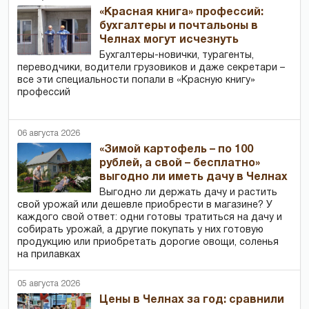
«Красная книга» профессий:
бухгалтеры и почтальоны в
Челнах могут исчезнуть
Бухгалтеры-новички, тур­агенты,
переводчики, водители грузовиков и даже секретари –
все эти специальности попали в «Красную книгу»
профессий
06 августа 2026
«Зимой картофель – по 100
рублей, а свой – бесплатно»
выгодно ли иметь дачу в Челнах
Выгодно ли держать дачу и растить
свой урожай или дешевле приобрести в магазине? У
каждого свой ответ: одни готовы тратиться на дачу и
собирать урожай, а другие покупать у них готовую
продукцию или приобретать дорогие овощи, соленья
на прилавках
05 августа 2026
Цены в Челнах за год: сравнили