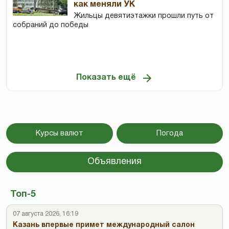
как меняли УК
Жильцы девятиэтажки прошли путь от
собраний до победы
Показать ещё
Курсы валют
Погода
Объявления
Топ-5
07 августа 2026, 16:19
Казань впервые примет международный салон