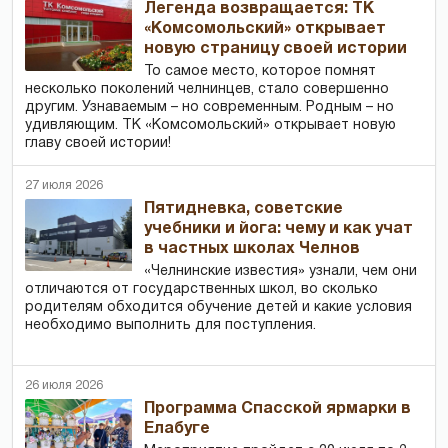
Легенда возвращается: ТК
«Комсомольский» открывает
новую страницу своей истории
То самое место, которое помнят
несколько поколений челнинцев, стало совершенно
другим. Узнаваемым – но современным. Родным – но
удивляющим. ТК «Комсомольский» открывает новую
главу своей истории!
27 июля 2026
Пятидневка, советские
учебники и йога: чему и как учат
в частных школах Челнов
«Челнинские известия» узнали, чем они
отличаются от государственных школ, во сколько
родителям обходится обучение детей и какие условия
необходимо выполнить для поступления.
26 июля 2026
Программа Спасской ярмарки в
Елабуге