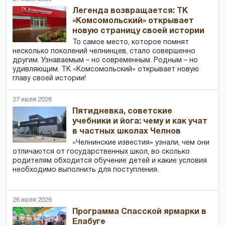
Легенда возвращается: ТК
«Комсомольский» открывает
новую страницу своей истории
То самое место, которое помнят
несколько поколений челнинцев, стало совершенно
другим. Узнаваемым – но современным. Родным – но
удивляющим. ТК «Комсомольский» открывает новую
главу своей истории!
27 июля 2026
Пятидневка, советские
учебники и йога: чему и как учат
в частных школах Челнов
«Челнинские известия» узнали, чем они
отличаются от государственных школ, во сколько
родителям обходится обучение детей и какие условия
необходимо выполнить для поступления.
26 июля 2026
Программа Спасской ярмарки в
Елабуге