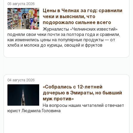
05 августа 2026
Цены в Челнах за год: сравнили
чеки и выяснили, что
подорожало сильнее всего
Журналисты «Челнинских известий»
подняли свои чеки почти за полтора года и сравнили,
как изменились цены на популярные продукты — от
хлеба и молока до курицы, овощей и фруктов
04 августа 2026
«Собрались с 12-летней
дочерью в Эмираты, но бывший
муж против»
На вопросы наших читателей отвечает
юрист Людмила Головина