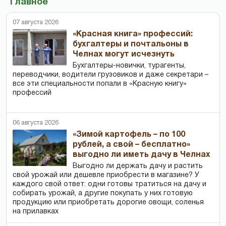
Главное
07 августа 2026
«Красная книга» профессий:
бухгалтеры и почтальоны в
Челнах могут исчезнуть
Бухгалтеры-новички, тур­агенты,
переводчики, водители грузовиков и даже секретари –
все эти специальности попали в «Красную книгу»
профессий
06 августа 2026
«Зимой картофель – по 100
рублей, а свой – бесплатно»
выгодно ли иметь дачу в Челнах
Выгодно ли держать дачу и растить
свой урожай или дешевле приобрести в магазине? У
каждого свой ответ: одни готовы тратиться на дачу и
собирать урожай, а другие покупать у них готовую
продукцию или приобретать дорогие овощи, соленья
на прилавках