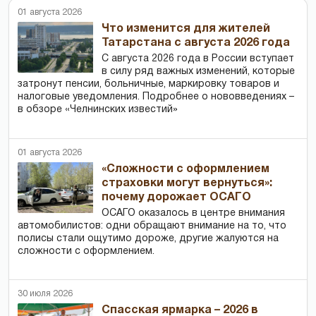
01 августа 2026
Что изменится для жителей
Татарстана с августа 2026 года
С августа 2026 года в России вступает
в силу ряд важных изменений, которые
затронут пенсии, больничные, маркировку товаров и
налоговые уведомления. Подробнее о нововведениях –
в обзоре «Челнинских известий»
01 августа 2026
«Сложности с оформлением
страховки могут вернуться»:
почему дорожает ОСАГО
ОСАГО оказалось в центре внимания
автомобилистов: одни обращают внимание на то, что
полисы стали ощутимо дороже, другие жалуются на
сложности с оформлением.
30 июля 2026
Спасская ярмарка – 2026 в