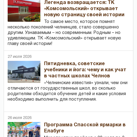
Легенда возвращается: ТК
«Комсомольский» открывает
новую страницу своей истории
То самое место, которое помнят
несколько поколений челнинцев, стало совершенно
другим. Узнаваемым – но современным. Родным – но
удивляющим. ТК «Комсомольский» открывает новую
главу своей истории!
27 июля 2026
Пятидневка, советские
учебники и йога: чему и как учат
в частных школах Челнов
«Челнинские известия» узнали, чем они
отличаются от государственных школ, во сколько
родителям обходится обучение детей и какие условия
необходимо выполнить для поступления.
26 июля 2026
Программа Спасской ярмарки в
Елабуге