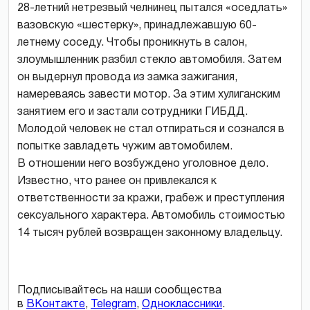
28-летний нетрезвый челнинец пытался «оседлать»
вазовскую «шестерку», принадлежавшую 60-
летнему соседу. Чтобы проникнуть в салон,
злоумышленник разбил стекло автомобиля. Затем
он выдернул провода из замка зажигания,
намереваясь завести мотор. За этим хулиганским
занятием его и застали сотрудники ГИБДД.
Молодой человек не стал отпираться и сознался в
попытке завладеть чужим автомобилем.
В отношении него возбуждено уголовное дело.
Известно, что ранее он привлекался к
ответственности за кражи, грабеж и преступления
сексуального характера. Автомобиль стоимостью
14 тысяч рублей возвращен законному владельцу.
Подписывайтесь на наши сообщества
в
ВКонтакте
,
Telegram
,
Одноклассники
.