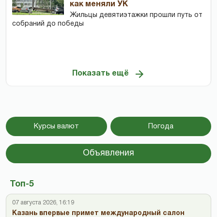
как меняли УК
Жильцы девятиэтажки прошли путь от
собраний до победы
Показать ещё
Курсы валют
Погода
Объявления
Топ-5
07 августа 2026, 16:19
Казань впервые примет международный салон