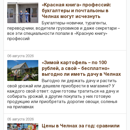
«Красная книга» профессий:
бухгалтеры и почтальоны в
Челнах могут исчезнуть
Бухгалтеры-новички, тур­агенты,
переводчики, водители грузовиков и даже секретари –
все эти специальности попали в «Красную книгу»
профессий
06 августа 2026
«Зимой картофель – по 100
рублей, а свой – бесплатно»
выгодно ли иметь дачу в Челнах
Выгодно ли держать дачу и растить
свой урожай или дешевле приобрести в магазине? У
каждого свой ответ: одни готовы тратиться на дачу и
собирать урожай, а другие покупать у них готовую
продукцию или приобретать дорогие овощи, соленья
на прилавках
05 августа 2026
Цены в Челнах за год: сравнили