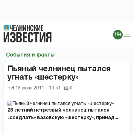
16+
События и факты
Пьяный челнинец пытался
угнать «шестерку»
ЧИ
,
18 июля 2011 - 13:51
0
28-летний нетрезвый челнинец пытался
«оседлать» вазовскую «шестерку», принад...