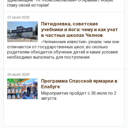
удивляющим. ТК «Комсомольский» открывает новую
главу своей истории!
27 июля 2026
Пятидневка, советские
учебники и йога: чему и как учат
в частных школах Челнов
«Челнинские известия» узнали, чем они
отличаются от государственных школ, во сколько
родителям обходится обучение детей и какие условия
необходимо выполнить для поступления.
26 июля 2026
Программа Спасской ярмарки в
Елабуге
Мероприятие пройдет с 30 июля по 2
августа