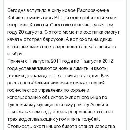
Сегодня вступило в силу новое Распоряжение
Кабинета министров РТ о сезоне любительской и
спортивной охоты. Сама охота начнется в этом
году 20 августа. С этого момента охотники смогут
начать отстрел барсуков. А вот охота на диких
копытных животных разрешена только с первого
ноября.
Причем с 1 августа 2011 года по 1 августа 2012
года устанавливаются новые лимиты и квоты
добычи для каждого охотничьего угодья. Как
рассказал «Челнинским известиям» старший
госинспектор управления по охране и
использованию объектов животного мира по
Тукаевскому муниципальному району Алексей
Шитов, в этом году в день разрешена охота на
трех водоплавающих уток и пять голубей.
Стоимость охотничьего билета станет известна