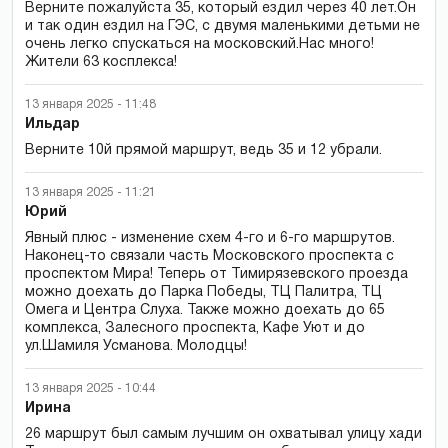
Верните пожалуйста 35, который ездил через 40 лет.Он
и так один ездил на ГЭС, с двумя маленькими детьми не
очень легко спускаться на московский.Нас много!
Жители 63 косплекса!
13 января 2025 - 11:48
Ильдар
Верните 10й прямой маршрут, ведь 35 и 12 убрали.
13 января 2025 - 11:21
Юрий
Явный плюс - изменение схем 4-го и 6-го маршрутов.
Наконец-то связали часть Московского проспекта с
проспектом Мира! Теперь от Тимирязевского проезда
можно доехать до Парка Победы, ТЦ Палитра, ТЦ
Омега и Центра Слуха. Также можно доехать до 65
комплекса, Залесного проспекта, Кафе Уют и до
ул.Шамиля Усманова. Молодцы!
13 января 2025 - 10:44
Ирина
26 маршрут был самым лучшим он охватывал улицу хади