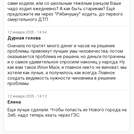
сами ходили, или со школьным тяжёлым ранцом Ваше
чадо ходил ежедневно? А как быть старикам? Ещё
предложите им через "Рябинушку" ходить, до первого
смертельного ДТП.
12 января 2025 - 14:54
Дурная голова
Сначала потратят много денег и часов на решение
проблемы, привлекут лучшие умы человечества, потом
оказывается проблема не решена, но деньги потрачены
и о самое удивительное спросили наконец у народа. Ну
как вам такое Илон Маск, и главное никто не виноват, мы
хотели как лучше, а получилось как всегда. Главное
создать видимость нужности чиновника в решение
проблемы
12 января 2025 - 14:12
Елена
Еще лучше сделали. Чтобы попасть из Нового города на
Зяб, надо теперь ехать через ГЭС.