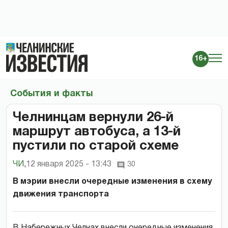
16+
События и факты
Челнинцам вернули 26-й
маршрут автобуса, а 13-й
пустили по старой схеме
ЧИ
,
12 января 2025 - 13:43
30
В мэрии внесли очередные изменения в схему
движения транспорта
В Набережных Челнах внесли очередные изменения