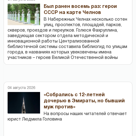
Был ранен восемь раз: герои
СССР на карте Челнов
В Набережных Челнах несколько сотен
улиц, проспектов, площадей, парков,
скверов, проездов и переулков. Голюся Фахруллина,
заведующая сектором отдела методической и
инновационной работы Централизованной
библиотечной системы составила библиогид по улицам
города, в названиях которых увековечены имена
участников – героев Великой Отечественной войны
04 августа 2026
«Собрались с 12-летней
дочерью в Эмираты, но бывший
муж против»
На вопросы наших читателей отвечает
юрист Людмила Головина