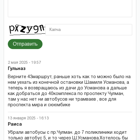
Отправить
2 мая 2025 - 19:57
Гульназ
Верните 43маршрут, раньше хоть как то можно было на
нем уехать из конечной остановки Шамиля Усманова, а
теперь я возвращаюсь из дачи до Усманова а дальше
как добраться до 40комплекса по проспекту Чулман,
там у нас нет ни автобусов ни трамваев , все для
проспекта мира и сююмбике
13 января 2025 - 16:13
Раиса
Убрали автобусы с пр.Чулман. до 7 поликлиники ходит
только автобус 5, и то через Ш.Усманова.Хотелось бы