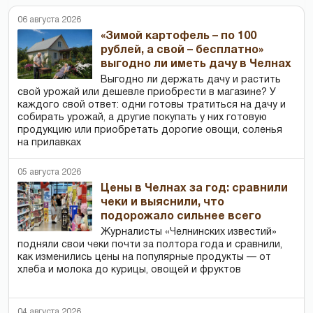
06 августа 2026
«Зимой картофель – по 100
рублей, а свой – бесплатно»
выгодно ли иметь дачу в Челнах
Выгодно ли держать дачу и растить
свой урожай или дешевле приобрести в магазине? У
каждого свой ответ: одни готовы тратиться на дачу и
собирать урожай, а другие покупать у них готовую
продукцию или приобретать дорогие овощи, соленья
на прилавках
05 августа 2026
Цены в Челнах за год: сравнили
чеки и выяснили, что
подорожало сильнее всего
Журналисты «Челнинских известий»
подняли свои чеки почти за полтора года и сравнили,
как изменились цены на популярные продукты — от
хлеба и молока до курицы, овощей и фруктов
04 августа 2026