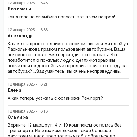
12 января 2025 - 16:48
Без имени
как с гэса на сиюмбике попасть вот в чем вопрос!
12 января 2025 - 16:36
Александр
Как же вы просто одним росчерком, лишили жителей ул.
Раскольникова правом пользования автобусами. Ваша
некомпетентность уже переходит все границы. Кто
позаботится о пожилых людях, детях-которых вы
посчитали не достойными передвигаться по городу на
автобусах? ...Задумайтесь, вы очень несправедливы.
12 января 2025 - 16:21
Елена
А как теперь уезжать с остановки Реч.порт?
12 января 2025 - 16:16
Эльмира
Верните 12 маршрут.14 И 19 комплексы остались без
транспорта. Из этих комплексов такое большое
расстояние надо преодолеть чтоб добраться до