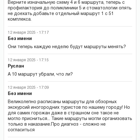
Верните изначальную схему 4 и 6 маршрута, теперь с
профилактория до поликлиники 5 и стоматологии опять
не доехать.добавьте отдельный маршрут 1 с 51
комплекса.
12 января 2025 - 17:17
Без имени
Они теперь каждую неделю будут маршруты менять?
12 января 2025 - 17:15
Руслан
А 10 маршрут убрали, что ли?
12 января 2025 - 17:09
Без имени
Великолепно расписаны маршруты для обзорных
экскурсий иногородних туристов по нашему городу! Но
для самих горожан даже в страшном сне такое не
могло присниться... Такие маршруты могли организовать
только в наказание.Про диагноз - сложно не
согласиться