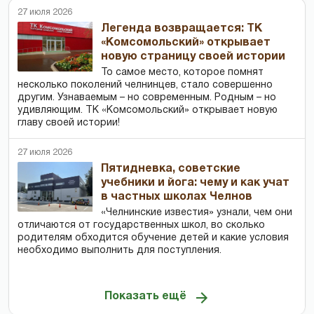
27 июля 2026
Легенда возвращается: ТК
«Комсомольский» открывает
новую страницу своей истории
То самое место, которое помнят
несколько поколений челнинцев, стало совершенно
другим. Узнаваемым – но современным. Родным – но
удивляющим. ТК «Комсомольский» открывает новую
главу своей истории!
27 июля 2026
Пятидневка, советские
учебники и йога: чему и как учат
в частных школах Челнов
«Челнинские известия» узнали, чем они
отличаются от государственных школ, во сколько
родителям обходится обучение детей и какие условия
необходимо выполнить для поступления.
Показать ещё