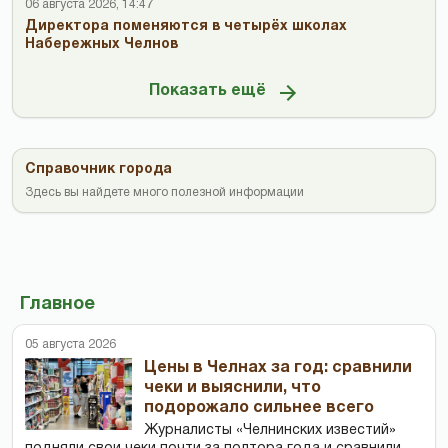
06 августа 2026, 14:47
Директора поменяются в четырёх школах
Набережных Челнов
Показать ещё
Справочник города
Здесь вы найдете много полезной информации
Главное
05 августа 2026
Цены в Челнах за год: сравнили
чеки и выяснили, что
подорожало сильнее всего
Журналисты «Челнинских известий»