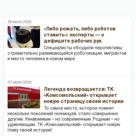
28 июля 2026
«Либо рожать, либо роботов
ставить»: эксперты — о
дефиците рабочих рук
Специалисты обсудили перспективы
стремительно развивающейся роботизации, мигрантов
и место человека в новом мире
27 июля 2026
Легенда возвращается: ТК
«Комсомольский» открывает
новую страницу своей истории
То самое место, которое помнят
несколько поколений челнинцев, стало совершенно
другим. Узнаваемым – но современным. Родным – но
удивляющим. ТК «Комсомольский» открывает новую
главу своей истории!