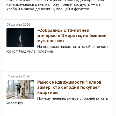
подняли свои чеки почти за полтора года и сравнили,
как изменились цены на популярные продукты — от
хлеба и молока до курицы, овощей и фруктов
04 августа 2026
«Собрались с 12-летней
дочерью в Эмираты, но бывший
муж против»
На вопросы наших читателей отвечает
юрист Людмила Головина
03 августа 2026
Рынок недвижимости Челнов
замер: кто сегодня покупает
квартиры
Почему челнинцам все сложнее купить
квартиру