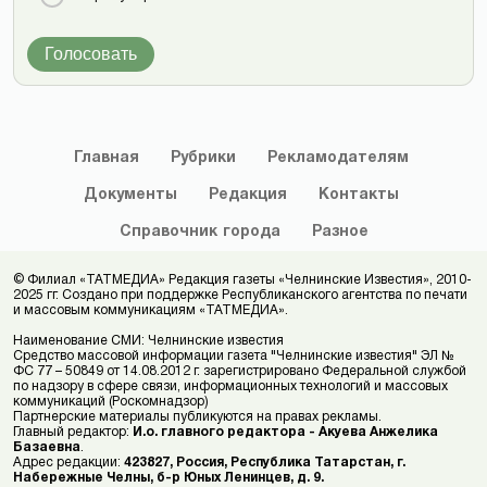
Голосовать
Главная
Рубрики
Рекламодателям
Документы
Редакция
Контакты
Справочник
города
Разное
© Филиал «ТАТМЕДИА» Редакция газеты «Челнинские Известия», 2010-
2025 гг. Создано при поддержке Республиканского агентства по печати
и массовым коммуникациям «ТАТМЕДИА».
Наименование СМИ: Челнинские известия
Средство массовой информации газета "Челнинские известия" ЭЛ №
ФС 77 – 50849 от 14.08.2012 г. зарегистрировано Федеральной службой
по надзору в сфере связи, информационных технологий и массовых
коммуникаций (Роскомнадзор)
Партнерские материалы публикуются на правах рекламы.
Главный редактор:
И.о. главного редактора - Акуева Анжелика
Базаевна
.
Адрес редакции:
423827, Россия, Республика Татарстан, г.
Набережные Челны, б-р Юных Ленинцев, д. 9.