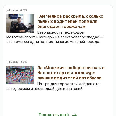
24 июля 2026
ГАИ Челнов раскрыла, сколько
пьяных водителей поймали
благодаря горожанам
Безопасность пешеходов,
мототранспорт и курьеры на электровелосипедах —
эти темы сегодня волнуют многих жителей города.
24 июля 2026
За «Москвич» поборются: как в
Челнах стартовал конкурс
лучших водителей автобусов
На три дня городской майдан стал
автодромом и площадкой для испытаний
Показать ещё