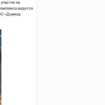
 участке на
комплекса ведется
ООО «Домкор