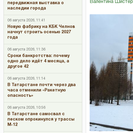
Валентина Шисте
передвижная выставка о
наследии города
06 августа 2026, 11:41
Новую фабрику на КБК Челнов
начнут строить осенью 2027
года
06 августа 2026, 11:36
Сроки банкротства: почему
одно дело идёт 4 месяца, а
другое 42
06 августа 2026, 11:14
В Татарстане почти через два
часа отменили «Ракетную
опасность»
06 августа 2026, 10:56
В Татарстане самосвал с
песком опрокинулся у трассы
М‑12