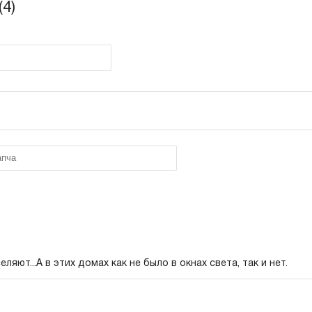
4)
еляют...А в этих домах как не было в окнах света, так и нет.