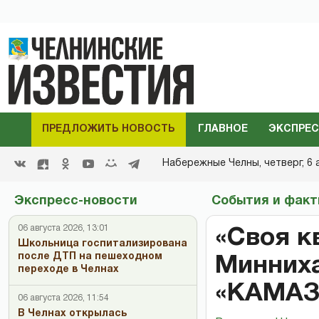
ПРЕДЛОЖИТЬ НОВОСТЬ
ГЛАВНОЕ
ЭКСПРЕС
Набережные Челны,
четверг, 6 
Экспресс-новости
События и фак
06 августа 2026, 13:01
«Своя к
Школьница госпитализирована
после ДТП на пешеходном
Минниха
переходе в Челнах
«КАМАЗ
06 августа 2026, 11:54
В Челнах открылась