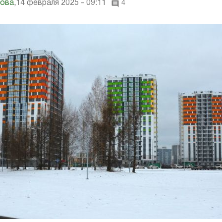
рова
,
14 февраля 2025 - 09:11
4