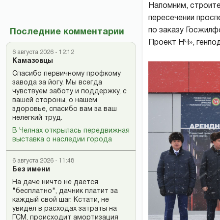
Напомним, строите
пересечении просп
по заказу Госжил
Последние комментарии
Проект НЧ», генпо
6 августа 2026 - 12:12
Камазовцы
Спасибо первичному профкому
завода за йогу. Мы всегда
чувствуем заботу и поддержку, с
вашей стороны, о нашем
здоровье, спасибо вам за ваш
нелегкий труд.
В Челнах открылась передвижная
выставка о наследии города
6 августа 2026 - 11:48
Без имени
На даче ничто не дается
"бесплатно", дачник платит за
каждый свой шаг. Кстати, не
увидел в расходах затраты на
ГСМ, происходит амортизация