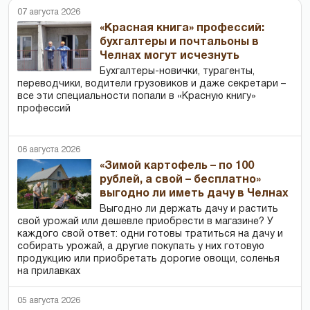
07 августа 2026
«Красная книга» профессий:
бухгалтеры и почтальоны в
Челнах могут исчезнуть
Бухгалтеры-новички, тур­агенты,
переводчики, водители грузовиков и даже секретари –
все эти специальности попали в «Красную книгу»
профессий
06 августа 2026
«Зимой картофель – по 100
рублей, а свой – бесплатно»
выгодно ли иметь дачу в Челнах
Выгодно ли держать дачу и растить
свой урожай или дешевле приобрести в магазине? У
каждого свой ответ: одни готовы тратиться на дачу и
собирать урожай, а другие покупать у них готовую
продукцию или приобретать дорогие овощи, соленья
на прилавках
05 августа 2026