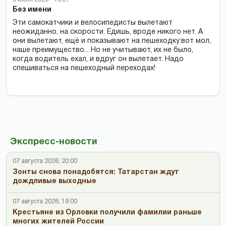
Без имени
Эти самокатчики и велосипедисты вылетают
неожиданно, на скорости. Едишь, вроде никого нет. А
они вылетают, ещё и показывают на пешеходку:вот мол,
наше преимущество... Но не учитывают, их не было,
когда водитель ехал, и вдруг он вылетает. Надо
спешиваться на пешеходный переходах!
Экспресс-новости
07 августа 2026, 20:00
Зонты снова понадобятся: Татарстан ждут
дождливые выходные
07 августа 2026, 19:00
Крестьяне из Орловки получили фамилии раньше
многих жителей России