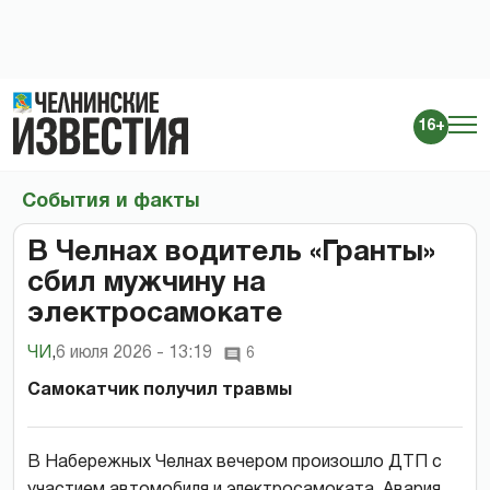
16+
События и факты
В Челнах водитель «Гранты»
сбил мужчину на
электросамокате
ЧИ
,
6 июля 2026 - 13:19
6
Самокатчик получил травмы
В Набережных Челнах вечером произошло ДТП с
участием автомобиля и электросамоката. Авария