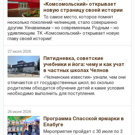
«Комсомольский» открывает
новую страницу своей истории
То самое место, которое помнят
несколько поколений челнинцев, стало совершенно
другим. Узнаваемым – но современным. Родным – но
удивляющим. ТК «Комсомольский» открывает новую
главу своей истории!
27 июля 2026
Пятидневка, советские
учебники и йога: чему и как учат
в частных школах Челнов
«Челнинские известия» узнали, чем они
отличаются от государственных школ, во сколько
родителям обходится обучение детей и какие условия
необходимо выполнить для поступления.
26 июля 2026
Программа Спасской ярмарки в
Елабуге
Мероприятие пройдет с 30 июля по 2