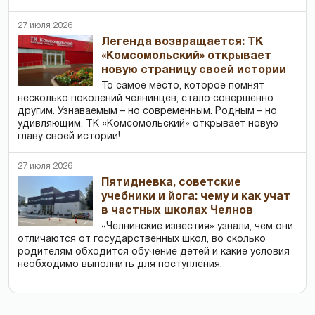
27 июля 2026
Легенда возвращается: ТК
«Комсомольский» открывает
новую страницу своей истории
То самое место, которое помнят
несколько поколений челнинцев, стало совершенно
другим. Узнаваемым – но современным. Родным – но
удивляющим. ТК «Комсомольский» открывает новую
главу своей истории!
27 июля 2026
Пятидневка, советские
учебники и йога: чему и как учат
в частных школах Челнов
«Челнинские известия» узнали, чем они
отличаются от государственных школ, во сколько
родителям обходится обучение детей и какие условия
необходимо выполнить для поступления.