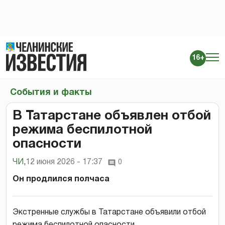
16+
События и факты
В Татарстане объявлен отбой
режима беспилотной
опасности
ЧИ
,
12 июня 2026 - 17:37
0
Он продлился полчаса
Экстренные службы в Татарстане объявили отбой
режима беспилотной опасности.