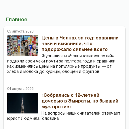
Главное
05 августа 2026
Цены в Челнах за год: сравнили
чеки и выяснили, что
подорожало сильнее всего
Журналисты «Челнинских известий»
подняли свои чеки почти за полтора года и сравнили,
как изменились цены на популярные продукты — от
хлеба и молока до курицы, овощей и фруктов
04 августа 2026
«Собрались с 12-летней
дочерью в Эмираты, но бывший
муж против»
На вопросы наших читателей отвечает
юрист Людмила Головина