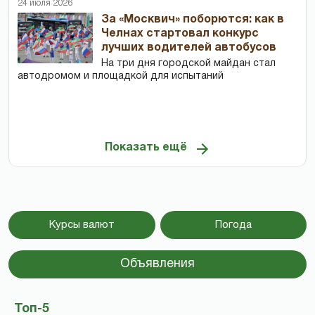
24 июля 2026
За «Москвич» поборются: как в
Челнах стартовал конкурс
лучших водителей автобусов
На три дня городской майдан стал
автодромом и площадкой для испытаний
Показать ещё
Курсы валют
Погода
Объявления
Топ-5