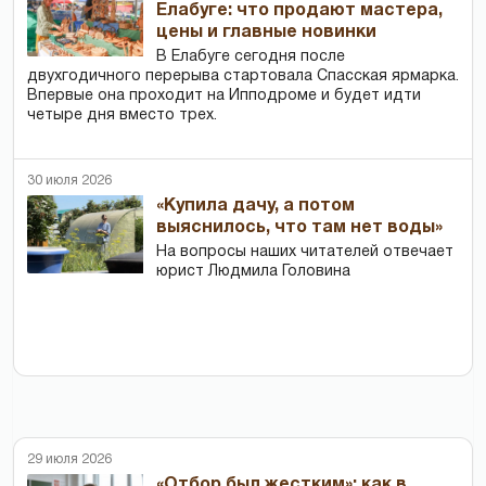
Елабуге: что продают мастера,
цены и главные новинки
В Елабуге сегодня после
двухгодичного перерыва стартовала Спасская ярмарка.
Впервые она проходит на Ипподроме и будет идти
четыре дня вместо трех.
30 июля 2026
«Купила дачу, а потом
выяснилось, что там нет воды»
На вопросы наших читателей отвечает
юрист Людмила Головина
29 июля 2026
«Отбор был жестким»: как в