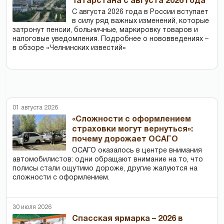
Татарстана с августа 2026 года
С августа 2026 года в России вступает
в силу ряд важных изменений, которые
затронут пенсии, больничные, маркировку товаров и
налоговые уведомления. Подробнее о нововведениях –
в обзоре «Челнинских известий»
01 августа 2026
«Сложности с оформлением
страховки могут вернуться»:
почему дорожает ОСАГО
ОСАГО оказалось в центре внимания
автомобилистов: одни обращают внимание на то, что
полисы стали ощутимо дороже, другие жалуются на
сложности с оформлением.
30 июля 2026
Спасская ярмарка – 2026 в