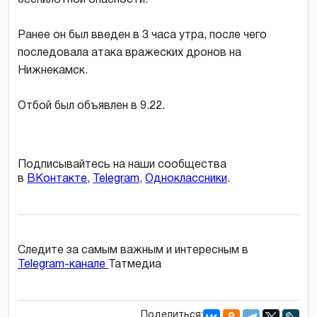
Ранее он был введен в 3 часа утра, после чего
последовала атака вражеских дронов на
Нижнекамск.
Отбой был объявлен в 9.22.
Подписывайтесь на наши сообщества
в
ВКонтакте
,
Telegram
,
Одноклассники
.
Следите за самым важным и интересным в
Telegram-канале
Татмедиа
Поделиться: