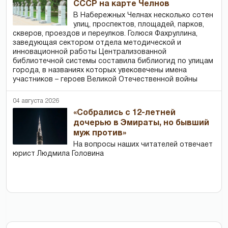
СССР на карте Челнов
В Набережных Челнах несколько сотен
улиц, проспектов, площадей, парков,
скверов, проездов и переулков. Голюся Фахруллина,
заведующая сектором отдела методической и
инновационной работы Централизованной
библиотечной системы составила библиогид по улицам
города, в названиях которых увековечены имена
участников – героев Великой Отечественной войны
04 августа 2026
«Собрались с 12-летней
дочерью в Эмираты, но бывший
муж против»
На вопросы наших читателей отвечает
юрист Людмила Головина