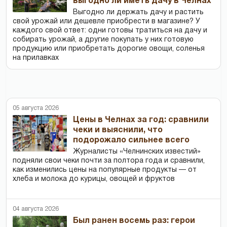
выгодно ли иметь дачу в Челнах
Выгодно ли держать дачу и растить
свой урожай или дешевле приобрести в магазине? У
каждого свой ответ: одни готовы тратиться на дачу и
собирать урожай, а другие покупать у них готовую
продукцию или приобретать дорогие овощи, соленья
на прилавках
05 августа 2026
Цены в Челнах за год: сравнили
чеки и выяснили, что
подорожало сильнее всего
Журналисты «Челнинских известий»
подняли свои чеки почти за полтора года и сравнили,
как изменились цены на популярные продукты — от
хлеба и молока до курицы, овощей и фруктов
04 августа 2026
Был ранен восемь раз: герои