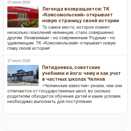
27 июля 2026
Легенда возвращается: ТК
«Комсомольский» открывает
новую страницу своей истории
То самое место, которое помнят
несколько поколений челнинцев, стало совершенно
другим. Узнаваемым – но современным. Родным – но
удивляющим. ТК «Комсомольский» открывает новую
главу своей истории!
27 июля 2026
Пятидневка, советские
учебники и йога: чему и как учат
в частных школах Челнов
«Челнинские известия» узнали, чем они
отличаются от государственных школ, во сколько
родителям обходится обучение детей и какие условия
необходимо выполнить для поступления.