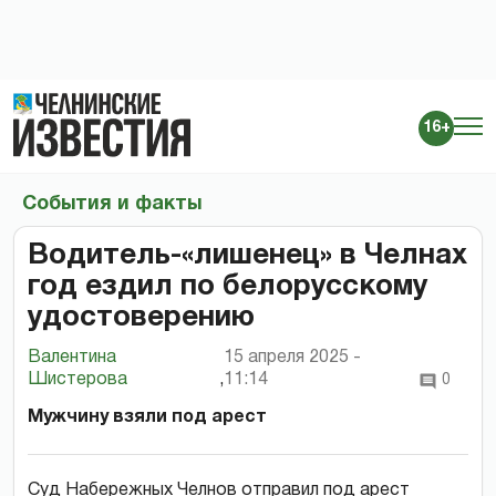
16+
События и факты
Водитель-«лишенец» в Челнах
год ездил по белорусскому
удостоверению
Валентина
15 апреля 2025 -
Шистерова
,
11:14
0
Мужчину взяли под арест
Суд Набережных Челнов отправил под арест