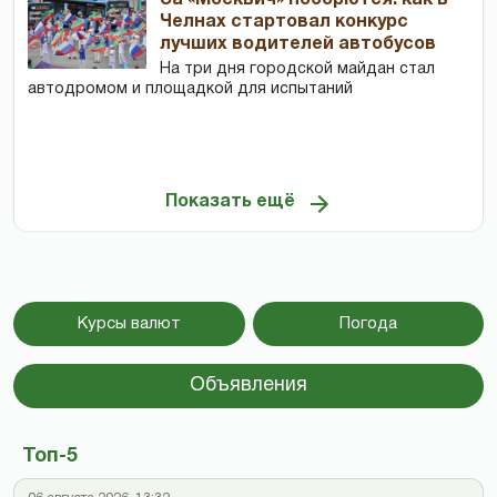
Челнах стартовал конкурс
лучших водителей автобусов
На три дня городской майдан стал
автодромом и площадкой для испытаний
Показать ещё
Курсы валют
Погода
Объявления
Топ-5