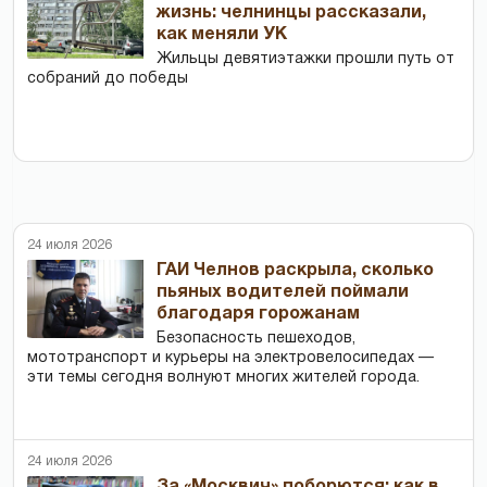
жизнь: челнинцы рассказали,
как меняли УК
Жильцы девятиэтажки прошли путь от
собраний до победы
24 июля 2026
ГАИ Челнов раскрыла, сколько
пьяных водителей поймали
благодаря горожанам
Безопасность пешеходов,
мототранспорт и курьеры на электровелосипедах —
эти темы сегодня волнуют многих жителей города.
24 июля 2026
За «Москвич» поборются: как в