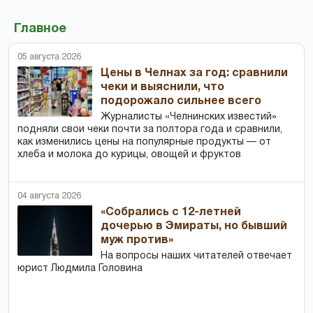
Главное
05 августа 2026
Цены в Челнах за год: сравнили
чеки и выяснили, что
подорожало сильнее всего
Журналисты «Челнинских известий»
подняли свои чеки почти за полтора года и сравнили,
как изменились цены на популярные продукты — от
хлеба и молока до курицы, овощей и фруктов
04 августа 2026
«Собрались с 12-летней
дочерью в Эмираты, но бывший
муж против»
На вопросы наших читателей отвечает
юрист Людмила Головина