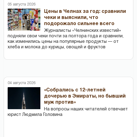
05 августа 2026
Цены в Челнах за год: сравнили
чеки и выяснили, что
подорожало сильнее всего
Журналисты «Челнинских известий»
подняли свои чеки почти за полтора года и сравнили,
как изменились цены на популярные продукты — от
хлеба и молока до курицы, овощей и фруктов
04 августа 2026
«Собрались с 12-летней
дочерью в Эмираты, но бывший
муж против»
На вопросы наших читателей отвечает
юрист Людмила Головина