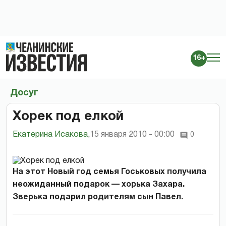
16+
Досуг
Хорек под елкой
Екатерина Исакова
,
15 января 2010 - 00:00
0
На этот Новый год семья Госьковых получила
неожиданный подарок — хорька Захара.
Зверька подарил родителям сын Павел.