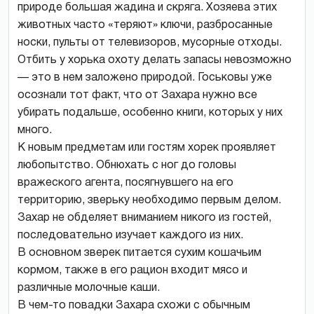
природе большая жадина и скряга. Хозяева этих
животных часто «теряют» ключи, разбросанные
носки, пульты от телевизоров, мусорные отходы.
Отбить у хорька охоту делать запасы невозможно
— это в нем заложено природой. Госьковы уже
осознали тот факт, что от Захара нужно все
убирать подальше, особенно книги, которых у них
много.
К новым предметам или гостям хорек проявляет
любопытство. Обнюхать с ног до головы
вражеского агента, посягнувшего на его
территорию, зверьку необходимо первым делом.
Захар не обделяет вниманием никого из гостей,
последовательно изучает каждого из них.
В основном зверек питается сухим кошачьим
кормом, также в его рацион входит мясо и
различные молочные каши.
В чем-то повадки Захара схожи с обычным