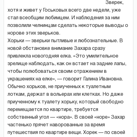
Зверек,
хотя и живет у Госьковых всего две недели, уже
стал всеобщим любимцем. И наблюдения за ним
позволили челнинцам сделать некоторые выводы о
норове этих зверьков.
Хорьки — зверьки пытливые и любознательные. В
новой обстановке внимание Захара сразу
привлекла новогодняя елка. «Это умилительное
зрелище наблюдать, как он встает на задние лапы,
чтобы полюбоваться своим отражением в
украшениях на елке», — говорит Галина Ивановна.
Обычно хорьков, не приученных к туалетным
лоткам, держат в вольерах или клетках. Но даже
приученному к туалету хорьку, который свободно
перемещается по квартире, требуется
собственный угол — «нора». В своей «норе» Захар
частенько прячет наворованные за время
путешествия по квартире вещи. Хорек — по своей