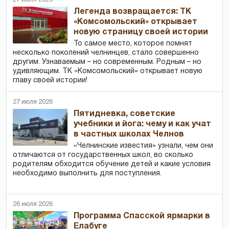
Легенда возвращается: ТК
«Комсомольский» открывает
новую страницу своей истории
То самое место, которое помнят
несколько поколений челнинцев, стало совершенно
другим. Узнаваемым – но современным. Родным – но
удивляющим. ТК «Комсомольский» открывает новую
главу своей истории!
27 июля 2026
Пятидневка, советские
учебники и йога: чему и как учат
в частных школах Челнов
«Челнинские известия» узнали, чем они
отличаются от государственных школ, во сколько
родителям обходится обучение детей и какие условия
необходимо выполнить для поступления.
26 июля 2026
Программа Спасской ярмарки в
Елабуге