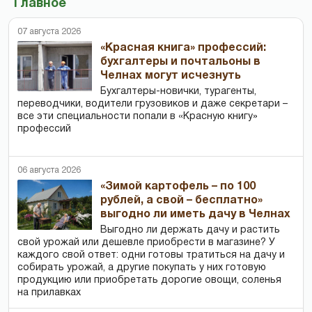
Главное
07 августа 2026
«Красная книга» профессий:
бухгалтеры и почтальоны в
Челнах могут исчезнуть
Бухгалтеры-новички, тур­агенты,
переводчики, водители грузовиков и даже секретари –
все эти специальности попали в «Красную книгу»
профессий
06 августа 2026
«Зимой картофель – по 100
рублей, а свой – бесплатно»
выгодно ли иметь дачу в Челнах
Выгодно ли держать дачу и растить
свой урожай или дешевле приобрести в магазине? У
каждого свой ответ: одни готовы тратиться на дачу и
собирать урожай, а другие покупать у них готовую
продукцию или приобретать дорогие овощи, соленья
на прилавках