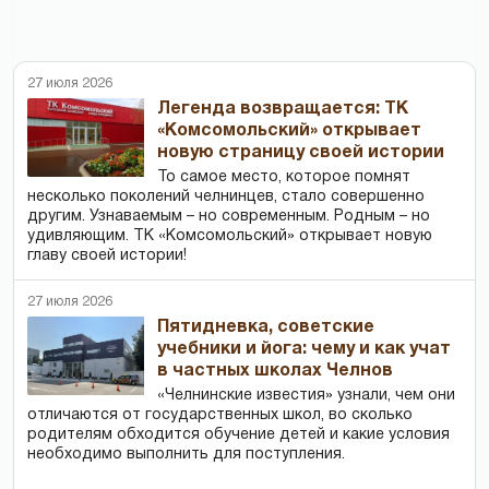
27 июля 2026
Легенда возвращается: ТК
«Комсомольский» открывает
новую страницу своей истории
То самое место, которое помнят
несколько поколений челнинцев, стало совершенно
другим. Узнаваемым – но современным. Родным – но
удивляющим. ТК «Комсомольский» открывает новую
главу своей истории!
27 июля 2026
Пятидневка, советские
учебники и йога: чему и как учат
в частных школах Челнов
«Челнинские известия» узнали, чем они
отличаются от государственных школ, во сколько
родителям обходится обучение детей и какие условия
необходимо выполнить для поступления.