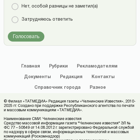
Нет, особой разницы не заметил(а)
Затрудняюсь ответить
Голосовать
Главная
Рубрики
Рекламодателям
Документы
Редакция
Контакты
Справочник
города
Разное
© Филиал «ТАТМЕДИА» Редакция газеты «Челнинские Известия», 2010-
2025 гг. Создано при поддержке Республиканского агентства по печати
и массовым коммуникациям «ТАТМЕДИА».
Наименование СМИ: Челнинские известия
Средство массовой информации газета "Челнинские известия" ЭЛ №
ФС 77 – 50849 от 14.08.2012 г. зарегистрировано Федеральной службой
по надзору в сфере связи, информационных технологий и массовых
коммуникаций (Роскомнадзор)