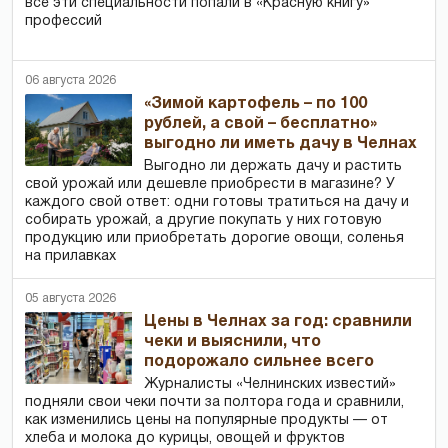
все эти специальности попали в «Красную книгу»
профессий
06 августа 2026
«Зимой картофель – по 100
рублей, а свой – бесплатно»
выгодно ли иметь дачу в Челнах
Выгодно ли держать дачу и растить
свой урожай или дешевле приобрести в магазине? У
каждого свой ответ: одни готовы тратиться на дачу и
собирать урожай, а другие покупать у них готовую
продукцию или приобретать дорогие овощи, соленья
на прилавках
05 августа 2026
Цены в Челнах за год: сравнили
чеки и выяснили, что
подорожало сильнее всего
Журналисты «Челнинских известий»
подняли свои чеки почти за полтора года и сравнили,
как изменились цены на популярные продукты — от
хлеба и молока до курицы, овощей и фруктов