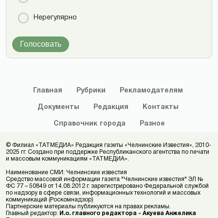
Нерегулярно
Голосовать
Главная
Рубрики
Рекламодателям
Документы
Редакция
Контакты
Справочник
города
Разное
© Филиал «ТАТМЕДИА» Редакция газеты «Челнинские Известия», 2010-
2025 гг. Создано при поддержке Республиканского агентства по печати
и массовым коммуникациям «ТАТМЕДИА».
Наименование СМИ: Челнинские известия
Средство массовой информации газета "Челнинские известия" ЭЛ №
ФС 77 – 50849 от 14.08.2012 г. зарегистрировано Федеральной службой
по надзору в сфере связи, информационных технологий и массовых
коммуникаций (Роскомнадзор)
Партнерские материалы публикуются на правах рекламы.
Главный редактор:
И.о. главного редактора - Акуева Анжелика