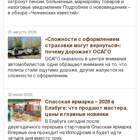
затронут пенсии, больничные, маркировку товаров и
налоговые уведомления. Подробнее о нововведениях –
в обзоре «Челнинских известий»
01 августа 2026
«Сложности с оформлением
страховки могут вернуться»:
почему дорожает ОСАГО
ОСАГО оказалось в центре внимания
автомобилистов: одни обращают внимание на то, что
полисы стали ощутимо дороже, другие жалуются на
сложности с оформлением.
30 июля 2026
Спасская ярмарка – 2026 в
Елабуге: что продают мастера,
цены и главные новинки
В Елабуге сегодня после
двухгодичного перерыва стартовала Спасская ярмарка.
Впервые она проходит на Ипподроме и будет идти
четыре дня вместо трех.