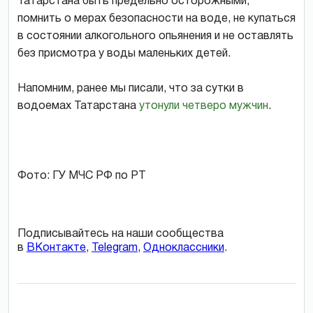
Татарстана быть предельно осторожными,
помнить о мерах безопасности на воде, не купаться
в состоянии алкогольного опьянения и не оставлять
без присмотра у воды маленьких детей.
Напомним, ранее мы писали, что за сутки в
водоемах Татарстана
утонули четверо мужчин
.
Фото: ГУ МЧС РФ по РТ
Подписывайтесь на наши сообщества
в
ВКонтакте
,
Telegram
,
Одноклассники
.