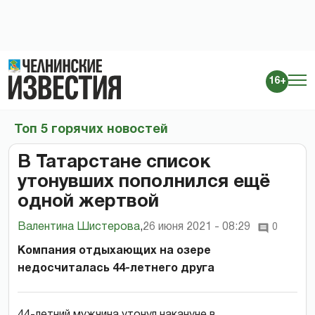
16+
Топ 5 горячих новостей
В Татарстане список
утонувших пополнился ещё
одной жертвой
Валентина Шистерова
,
26 июня 2021 - 08:29
0
Компания отдыхающих на озере
недосчиталась 44-летнего друга
44-летний мужчина утонул накануне в