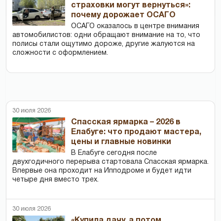
страховки могут вернуться»:
почему дорожает ОСАГО
ОСАГО оказалось в центре внимания
автомобилистов: одни обращают внимание на то, что
полисы стали ощутимо дороже, другие жалуются на
сложности с оформлением.
30 июля 2026
Спасская ярмарка – 2026 в
Елабуге: что продают мастера,
цены и главные новинки
В Елабуге сегодня после
двухгодичного перерыва стартовала Спасская ярмарка.
Впервые она проходит на Ипподроме и будет идти
четыре дня вместо трех.
30 июля 2026
«Купила дачу, а потом