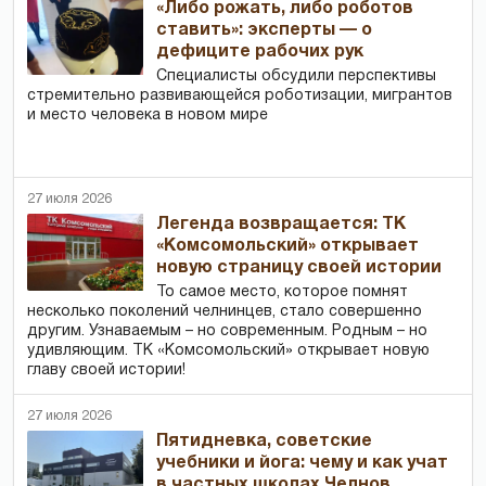
«Либо рожать, либо роботов
ставить»: эксперты — о
дефиците рабочих рук
Специалисты обсудили перспективы
стремительно развивающейся роботизации, мигрантов
и место человека в новом мире
27 июля 2026
Легенда возвращается: ТК
«Комсомольский» открывает
новую страницу своей истории
То самое место, которое помнят
несколько поколений челнинцев, стало совершенно
другим. Узнаваемым – но современным. Родным – но
удивляющим. ТК «Комсомольский» открывает новую
главу своей истории!
27 июля 2026
Пятидневка, советские
учебники и йога: чему и как учат
в частных школах Челнов