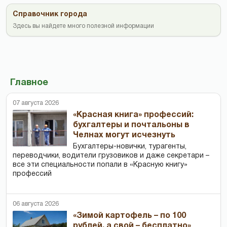
Справочник города
Здесь вы найдете много полезной информации
Главное
07 августа 2026
«Красная книга» профессий:
бухгалтеры и почтальоны в
Челнах могут исчезнуть
Бухгалтеры-новички, тур­агенты,
переводчики, водители грузовиков и даже секретари –
все эти специальности попали в «Красную книгу»
профессий
06 августа 2026
«Зимой картофель – по 100
рублей, а свой – бесплатно»