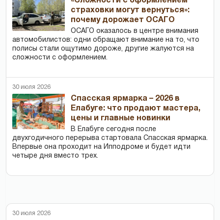
«Сложности с оформлением
страховки могут вернуться»:
почему дорожает ОСАГО
ОСАГО оказалось в центре внимания
автомобилистов: одни обращают внимание на то, что
полисы стали ощутимо дороже, другие жалуются на
сложности с оформлением.
30 июля 2026
Спасская ярмарка – 2026 в
Елабуге: что продают мастера,
цены и главные новинки
В Елабуге сегодня после
двухгодичного перерыва стартовала Спасская ярмарка.
Впервые она проходит на Ипподроме и будет идти
четыре дня вместо трех.
30 июля 2026