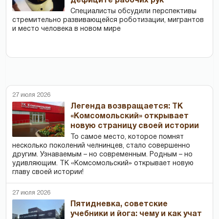
дефиците рабочих рук
Специалисты обсудили перспективы
стремительно развивающейся роботизации, мигрантов
и место человека в новом мире
27 июля 2026
Легенда возвращается: ТК
«Комсомольский» открывает
новую страницу своей истории
То самое место, которое помнят
несколько поколений челнинцев, стало совершенно
другим. Узнаваемым – но современным. Родным – но
удивляющим. ТК «Комсомольский» открывает новую
главу своей истории!
27 июля 2026
Пятидневка, советские
учебники и йога: чему и как учат