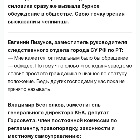
силовика сразу же вызвала бурное
обсуждение в обществе. Свою точку зрения
высказали и челнинцы.
Евгений Лизунов, заместитель руководителя
следственного отдела города СУ РФ по РТ:
— Мне кажется, оптимальным было бы обращение
— офицер. Потому что слово «господин» заведомо
ставит простого гражданина в низшее по статусу
положение. Ведь других господами у нас пока не
принято называть.
Владимир Бестолков, заместитель
генерального директора КБК, депутат
Горсовета, член постоянной комиссии по
регламенту, правопорядку, законности и
местному самоуправлению: