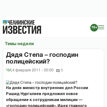
16+
Темы недели
Дядя Степа – господин
полицейский?
ЧИ
,
4 февраля 2011 - 00:00
0
На днях министр внутренних дел России
Рашид Нургалиев предложил новое
обращение к сотрудникам милиции —
«господин полицейский». Идея главного