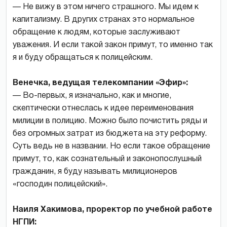
— Не вижу в этом ничего страшного. Мы идем к
капитализму. В других странах это нормальное
обращение к людям, которые заслуживают
уважения. И если такой закон примут, то именно так
я и буду обращаться к полицейским.
Венечка, ведущая телекомпании «Эфир»:
— Во-первых, я изначально, как и многие,
скептически отнеслась к идее переименования
милиции в полицию. Можно было почистить ряды и
без огромных затрат из бюджета на эту реформу.
Суть ведь не в названии. Но если такое обращение
примут, то, как сознательный и законопослушный
гражданин, я буду называть милиционеров
«господин полицейский».
Наиля Хакимова, проректор по учебной работе
НГПИ: