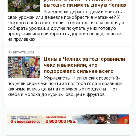
выгодно ли иметь дачу в Челнах
Выгодно ли держать дачу и растить
свой урожай или дешевле приобрести в магазине? У
каждого свой ответ: одни готовы тратиться на дачу и
собирать урожай, а другие покупать у них готовую
продукцию или приобретать дорогие овощи, соленья
на прилавках
05 августа 2026
Цены в Челнах за год: сравнили
чеки и выяснили, что
подорожало сильнее всего
Журналисты «Челнинских известий»
подняли свои чеки почти за полтора года и сравнили,
как изменились цены на популярные продукты — от
хлеба и молока до курицы, овощей и фруктов