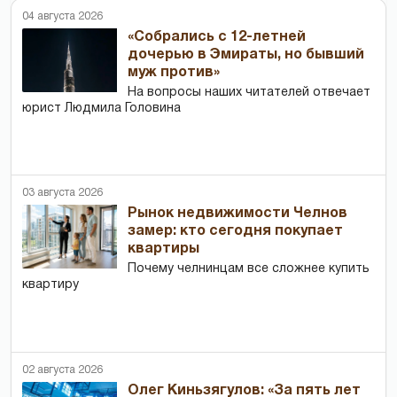
04 августа 2026
«Собрались с 12-летней
дочерью в Эмираты, но бывший
муж против»
На вопросы наших читателей отвечает
юрист Людмила Головина
03 августа 2026
Рынок недвижимости Челнов
замер: кто сегодня покупает
квартиры
Почему челнинцам все сложнее купить
квартиру
02 августа 2026
Олег Киньзягулов: «За пять лет