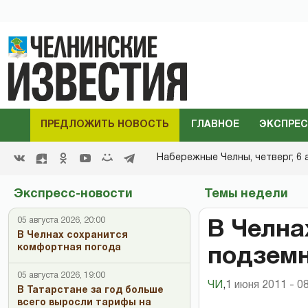
ПРЕДЛОЖИТЬ НОВОСТЬ
ГЛАВНОЕ
ЭКСПРЕС
Набережные Челны,
четверг, 6 
Экспресс-новости
Темы недели
05 августа 2026, 20:00
В Челна
В Челнах сохранится
комфортная погода
подземн
05 августа 2026, 19:00
ЧИ
,
1 июня 2011 - 0
В Татарстане за год больше
всего выросли тарифы на