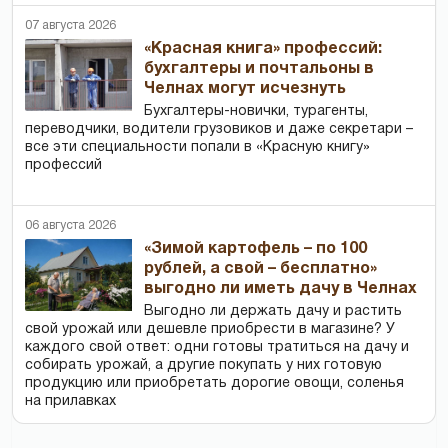
07 августа 2026
«Красная книга» профессий:
бухгалтеры и почтальоны в
Челнах могут исчезнуть
Бухгалтеры-новички, тур­агенты,
переводчики, водители грузовиков и даже секретари –
все эти специальности попали в «Красную книгу»
профессий
06 августа 2026
«Зимой картофель – по 100
рублей, а свой – бесплатно»
выгодно ли иметь дачу в Челнах
Выгодно ли держать дачу и растить
свой урожай или дешевле приобрести в магазине? У
каждого свой ответ: одни готовы тратиться на дачу и
собирать урожай, а другие покупать у них готовую
продукцию или приобретать дорогие овощи, соленья
на прилавках