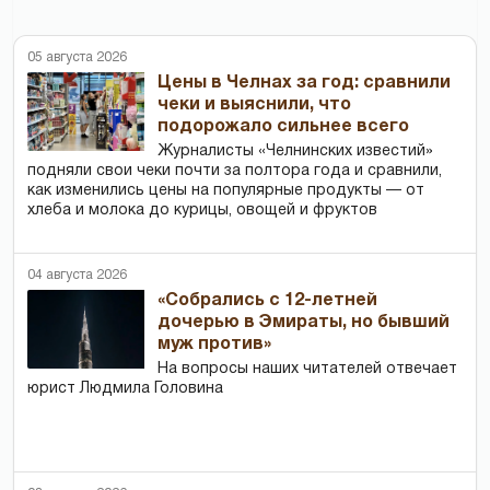
05 августа 2026
Цены в Челнах за год: сравнили
чеки и выяснили, что
подорожало сильнее всего
Журналисты «Челнинских известий»
подняли свои чеки почти за полтора года и сравнили,
как изменились цены на популярные продукты — от
хлеба и молока до курицы, овощей и фруктов
04 августа 2026
«Собрались с 12-летней
дочерью в Эмираты, но бывший
муж против»
На вопросы наших читателей отвечает
юрист Людмила Головина