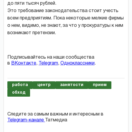
до пяти тысяч рублей.
Это требование законодательства стоит учесть
всем предприятиям. Пока некоторые мелкие фирмы
о нем, видимо, не знают, за что у прокуратуры к ним
возникают претензии.
Подписывайтесь на наши сообщества
в
ВКонтакте
,
Telegram
,
Одноклассники
.
работа
центр
занятости
прием
обход
Следите за самым важным и интересным в
Telegram-канале
Татмедиа