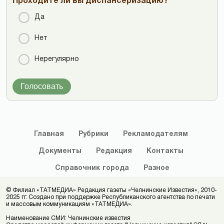
Проходите ли вы диспансеризацию?
Да
Нет
Нерегулярно
Голосовать
Главная
Рубрики
Рекламодателям
Документы
Редакция
Контакты
Справочник
города
Разное
© Филиал «ТАТМЕДИА» Редакция газеты «Челнинские Известия», 2010-
2025 гг. Создано при поддержке Республиканского агентства по печати
и массовым коммуникациям «ТАТМЕДИА».
Наименование СМИ: Челнинские известия