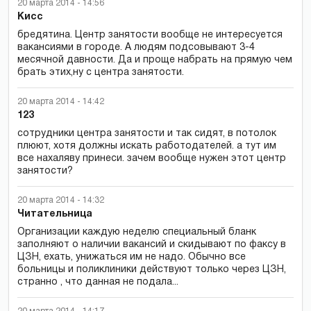
20 марта 2014 - 14:56
Кисс
бредятина. Центр занятости вообще не интересуется
вакансиями в городе. А людям подсовывают 3-4
месячной давности. Да и проще набрать на прямую чем
брать этих,ну с центра занятости.
20 марта 2014 - 14:42
123
сотрудники центра занятости и так сидят, в потолок
плюют, хотя должны искать работодателей. а тут им
все нахаляву принеси. зачем вообще нужен этот центр
занятости?
20 марта 2014 - 14:32
Читательница
Организации каждую неделю специальный бланк
заполняют о наличии вакансий и скидывают по факсу в
ЦЗН, ехать, унижаться им не надо. Обычно все
больницы и поликлиники действуют только через ЦЗН,
странно , что данная не подала...