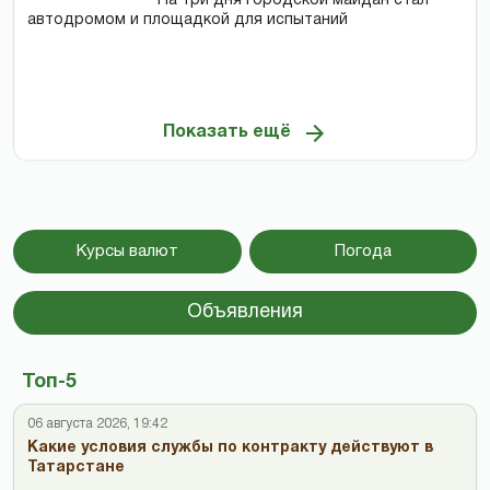
На три дня городской майдан стал
автодромом и площадкой для испытаний
Показать ещё
Курсы валют
Погода
Объявления
Топ-5
06 августа 2026, 19:42
Какие условия службы по контракту действуют в
Татарстане