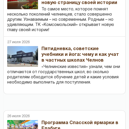
новую страницу своей истории
То самое место, которое помнят
несколько поколений челнинцев, стало совершенно
другим. Узнаваемым – но современным. Родным – но
удивляющим. ТК «Комсомольский» открывает новую
главу своей истории!
27 июля 2026
Пятидневка, советские
учебники и йога: чему и как учат
в частных школах Челнов
«Челнинские известия» узнали, чем они
отличаются от государственных школ, во сколько
родителям обходится обучение детей и какие условия
необходимо выполнить для поступления.
26 июля 2026
Программа Спасской ярмарки в
Елабуге