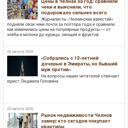
Цены в Челнах за год: сравнили
чеки и выяснили, что
подорожало сильнее всего
Журналисты «Челнинских известий»
подняли свои чеки почти за полтора года и сравнили,
как изменились цены на популярные продукты — от
хлеба и молока до курицы, овощей и фруктов
04 августа 2026
«Собрались с 12-летней
дочерью в Эмираты, но бывший
муж против»
На вопросы наших читателей отвечает
юрист Людмила Головина
03 августа 2026
Рынок недвижимости Челнов
замер: кто сегодня покупает
квартиры