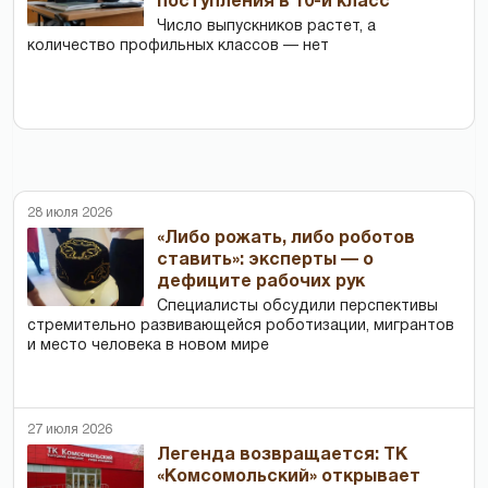
поступления в 10-й класс
Число выпускников растет, а
количество профильных классов — нет
28 июля 2026
«Либо рожать, либо роботов
ставить»: эксперты — о
дефиците рабочих рук
Специалисты обсудили перспективы
стремительно развивающейся роботизации, мигрантов
и место человека в новом мире
27 июля 2026
Легенда возвращается: ТК
«Комсомольский» открывает