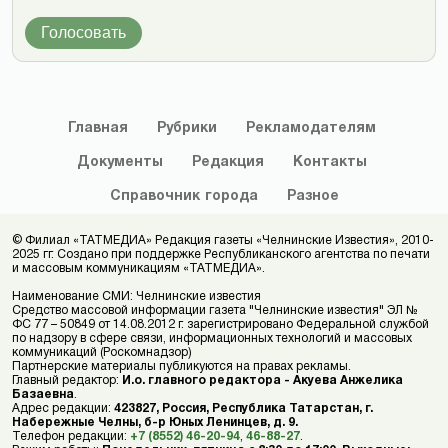
Голосовать
Главная
Рубрики
Рекламодателям
Документы
Редакция
Контакты
Справочник
города
Разное
© Филиал «ТАТМЕДИА» Редакция газеты «Челнинские Известия», 2010-
2025 гг. Создано при поддержке Республиканского агентства по печати
и массовым коммуникациям «ТАТМЕДИА».
Наименование СМИ: Челнинские известия
Средство массовой информации газета "Челнинские известия" ЭЛ №
ФС 77 – 50849 от 14.08.2012 г. зарегистрировано Федеральной службой
по надзору в сфере связи, информационных технологий и массовых
коммуникаций (Роскомнадзор)
Партнерские материалы публикуются на правах рекламы.
Главный редактор:
И.о. главного редактора - Акуева Анжелика
Базаевна
.
Адрес редакции:
423827, Россия, Республика Татарстан, г.
Набережные Челны, б-р Юных Ленинцев, д. 9.
Телефон редакции:
+7 (8552) 46-20-94
,
46-88-27
.