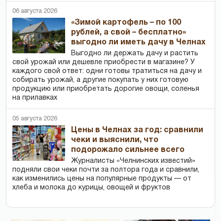
06 августа 2026
«Зимой картофель – по 100
рублей, а свой – бесплатно»
выгодно ли иметь дачу в Челнах
Выгодно ли держать дачу и растить
свой урожай или дешевле приобрести в магазине? У
каждого свой ответ: одни готовы тратиться на дачу и
собирать урожай, а другие покупать у них готовую
продукцию или приобретать дорогие овощи, соленья
на прилавках
05 августа 2026
Цены в Челнах за год: сравнили
чеки и выяснили, что
подорожало сильнее всего
Журналисты «Челнинских известий»
подняли свои чеки почти за полтора года и сравнили,
как изменились цены на популярные продукты — от
хлеба и молока до курицы, овощей и фруктов