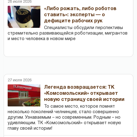
28 июля 2026
«Либо рожать, либо роботов
ставить»: эксперты — о
дефиците рабочих рук
Специалисты обсудили перспективы
стремительно развивающейся роботизации, мигрантов
и место человека в новом мире
27 июля 2026
Легенда возвращается: ТК
«Комсомольский» открывает
новую страницу своей истории
То самое место, которое помнят
несколько поколений челнинцев, стало совершенно
другим. Узнаваемым – но современным. Родным – но
удивляющим. ТК «Комсомольский» открывает новую
главу своей истории!