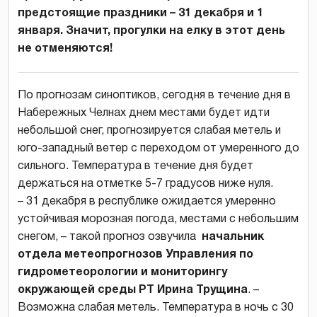
предстоящие праздники – 31 декабря и 1
января. Значит, прогулки на елку в этот день
не отменяются!
По прогнозам синоптиков, сегодня в течение дня в
Набережных Челнах днем местами будет идти
небольшой снег, прогнозируется слабая метель и
юго-западный ветер с переходом от умеренного до
сильного. Температура в течение дня будет
держаться на отметке 5-7 градусов ниже нуля.
– 31 декабря в республике ожидается умеренно
устойчивая морозная погода, местами с небольшим
снегом, – такой прогноз озвучила
начальник
отдела метеопрогнозов Управления по
гидрометеорологии и мониторингу
окр
ужающей среды РТ Ирина Трущина
. –
Возможна слабая метель. Температура в ночь с 30