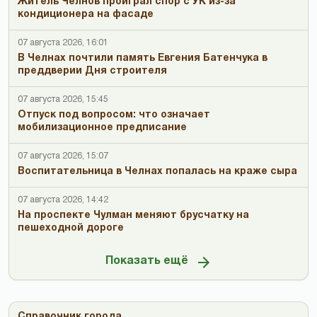
Житель Челнов проиграл спор с УК из-за
кондиционера на фасаде
07 августа 2026, 16:01
В Челнах почтили память Евгения Батенчука в
преддверии Дня строителя
07 августа 2026, 15:45
Отпуск под вопросом: что означает
мобилизационное предписание
07 августа 2026, 15:07
Воспитательница в Челнах попалась на краже сыра
07 августа 2026, 14:42
На проспекте Чулман меняют брусчатку на
пешеходной дороге
Показать ещё
Справочник города