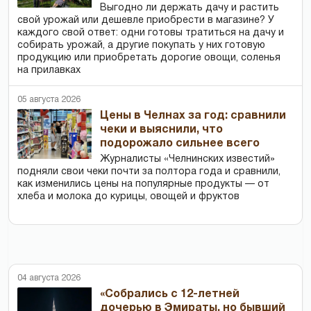
Выгодно ли держать дачу и растить
свой урожай или дешевле приобрести в магазине? У
каждого свой ответ: одни готовы тратиться на дачу и
собирать урожай, а другие покупать у них готовую
продукцию или приобретать дорогие овощи, соленья
на прилавках
05 августа 2026
Цены в Челнах за год: сравнили
чеки и выяснили, что
подорожало сильнее всего
Журналисты «Челнинских известий»
подняли свои чеки почти за полтора года и сравнили,
как изменились цены на популярные продукты — от
хлеба и молока до курицы, овощей и фруктов
04 августа 2026
«Собрались с 12-летней
дочерью в Эмираты, но бывший