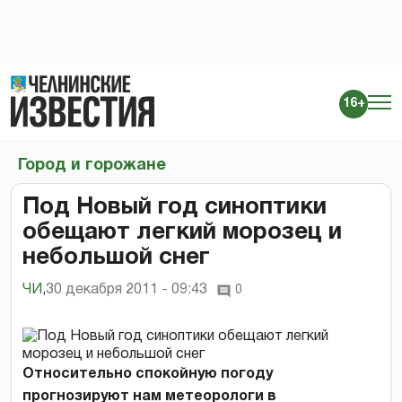
16+
Город и горожане
Под Новый год синоптики
обещают легкий морозец и
небольшой снег
ЧИ
,
30 декабря 2011 - 09:43
0
Относительно спокойную погоду
прогнозируют нам метеорологи в