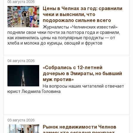
05 августа 2026
Цены в Челнах за год: сравнили
чеки и выяснили, что
подорожало сильнее всего
Журналисты «Челнинских известий»
подняли свои чеки почти за полтора года и сравнили,
как изменились цены на популярные продукты — от
хлеба и молока до курицы, овощей и фруктов
04 августа 2026
«Собрались с 12-летней
дочерью в Эмираты, но бывший
муж против»
На вопросы наших читателей отвечает
юрист Людмила Головина
03 августа 2026
Рынок недвижимости Челнов