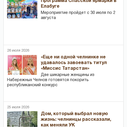
Программа Спасской ярмарки в
Елабуге
Мероприятие пройдет с 30 июля по 2
августа
26 июля 2026
«Еще ни одной челнинке не
удавалось завоевать титул
«Миссис Татарстан»
Две шикарные женщины из
Набережных Челнов готовятся покорить
республиканский конкурс
25 июля 2026
Дом, который выбрал новую
жизнь: челнинцы рассказали,
как меняли УК