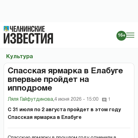
16+
Культура
Спасская ярмарка в Елабуге
впервые пройдет на
ипподроме
Ляля Гайфутдинова
,
4 июня 2026 - 15:00
1
С 31 июля по 2 августа пройдет в этом году
Спасская ярмарка в Елабуге
Спасскую ярмарку в прошлом году отменили в