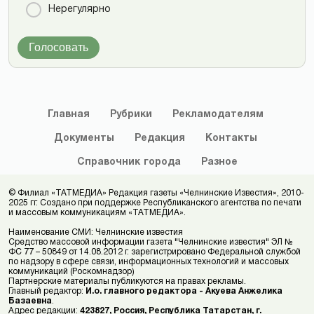
Нерегулярно
Голосовать
Главная
Рубрики
Рекламодателям
Документы
Редакция
Контакты
Справочник
города
Разное
© Филиал «ТАТМЕДИА» Редакция газеты «Челнинские Известия», 2010-
2025 гг. Создано при поддержке Республиканского агентства по печати
и массовым коммуникациям «ТАТМЕДИА».
Наименование СМИ: Челнинские известия
Средство массовой информации газета "Челнинские известия" ЭЛ №
ФС 77 – 50849 от 14.08.2012 г. зарегистрировано Федеральной службой
по надзору в сфере связи, информационных технологий и массовых
коммуникаций (Роскомнадзор)
Партнерские материалы публикуются на правах рекламы.
Главный редактор:
И.о. главного редактора - Акуева Анжелика
Базаевна
.
Адрес редакции:
423827, Россия, Республика Татарстан, г.