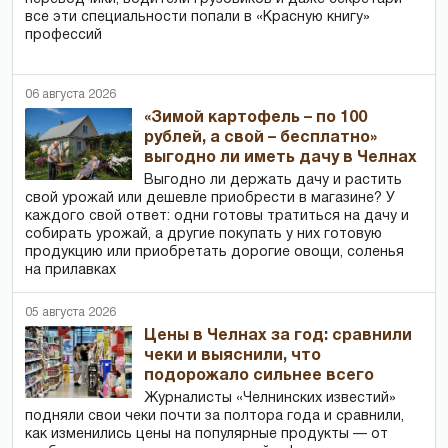
все эти специальности попали в «Красную книгу»
профессий
06 августа 2026
«Зимой картофель – по 100
рублей, а свой – бесплатно»
выгодно ли иметь дачу в Челнах
Выгодно ли держать дачу и растить
свой урожай или дешевле приобрести в магазине? У
каждого свой ответ: одни готовы тратиться на дачу и
собирать урожай, а другие покупать у них готовую
продукцию или приобретать дорогие овощи, соленья
на прилавках
05 августа 2026
Цены в Челнах за год: сравнили
чеки и выяснили, что
подорожало сильнее всего
Журналисты «Челнинских известий»
подняли свои чеки почти за полтора года и сравнили,
как изменились цены на популярные продукты — от