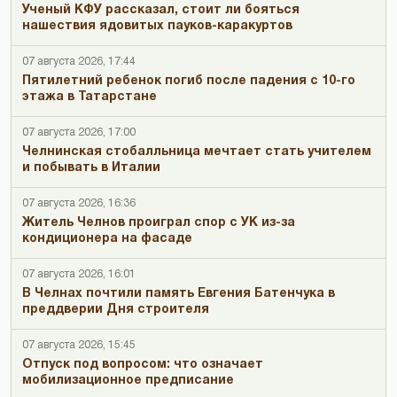
Ученый КФУ рассказал, стоит ли бояться
нашествия ядовитых пауков-каракуртов
07 августа 2026, 17:44
Пятилетний ребенок погиб после падения с 10-го
этажа в Татарстане
07 августа 2026, 17:00
Челнинская стобалльница мечтает стать учителем
и побывать в Италии
07 августа 2026, 16:36
Житель Челнов проиграл спор с УК из-за
кондиционера на фасаде
07 августа 2026, 16:01
В Челнах почтили память Евгения Батенчука в
преддверии Дня строителя
07 августа 2026, 15:45
Отпуск под вопросом: что означает
мобилизационное предписание