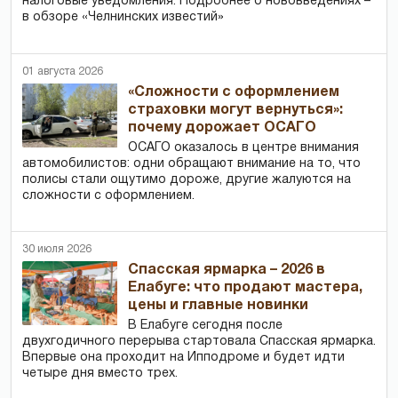
налоговые уведомления. Подробнее о нововведениях –
в обзоре «Челнинских известий»
01 августа 2026
«Сложности с оформлением
страховки могут вернуться»:
почему дорожает ОСАГО
ОСАГО оказалось в центре внимания
автомобилистов: одни обращают внимание на то, что
полисы стали ощутимо дороже, другие жалуются на
сложности с оформлением.
30 июля 2026
Спасская ярмарка – 2026 в
Елабуге: что продают мастера,
цены и главные новинки
В Елабуге сегодня после
двухгодичного перерыва стартовала Спасская ярмарка.
Впервые она проходит на Ипподроме и будет идти
четыре дня вместо трех.