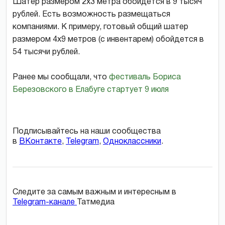
Шатер размером 2х3 метра обойдется в 9 тысяч
рублей. Есть возможность размещаться
компаниями. К примеру, готовый общий шатер
размером 4х9 метров (с инвентарем) обойдется в
54 тысячи рублей.
Ранее мы сообщали, что
фестиваль Бориса
Березовского в Елабуге стартует 9 июля
Подписывайтесь на наши сообщества
в
ВКонтакте
,
Telegram
,
Одноклассники
.
Следите за самым важным и интересным в
Telegram-канале
Татмедиа