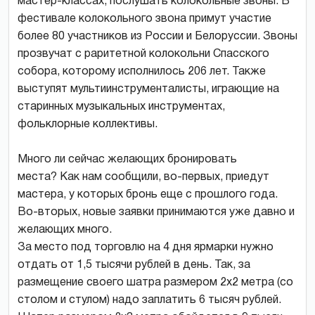
мастер-классах, послушать колокольные звоны. В
фестивале колокольного звона примут участие
более 80 участников из России и Белоруссии. Звоны
прозвучат с раритетной колокольни Спасского
собора, которому исполнилось 206 лет. Также
выступят мультиинструменталисты, играющие на
старинных музыкальных инструментах,
фольклорные коллективы.
Много ли сейчас желающих бронировать
места? Как нам сообщили, во-первых, приедут
мастера, у которых бронь еще с прошлого года.
Во-вторых, новые заявки принимаются уже давно и
желающих много.
За место под торговлю на 4 дня ярмарки нужно
отдать от 1,5 тысячи рублей в день. Так, за
размещение своего шатра размером 2х2 метра (со
столом и стулом) надо заплатить 6 тысяч рублей.