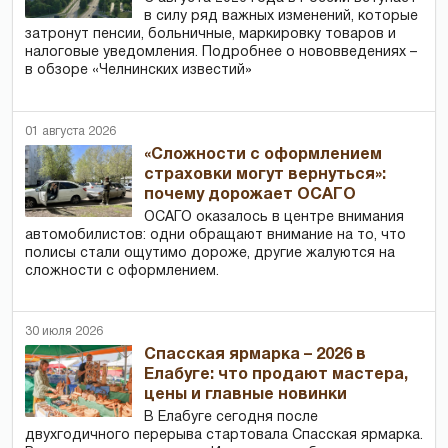
в силу ряд важных изменений, которые
затронут пенсии, больничные, маркировку товаров и
налоговые уведомления. Подробнее о нововведениях –
в обзоре «Челнинских известий»
01 августа 2026
«Сложности с оформлением
страховки могут вернуться»:
почему дорожает ОСАГО
ОСАГО оказалось в центре внимания
автомобилистов: одни обращают внимание на то, что
полисы стали ощутимо дороже, другие жалуются на
сложности с оформлением.
30 июля 2026
Спасская ярмарка – 2026 в
Елабуге: что продают мастера,
цены и главные новинки
В Елабуге сегодня после
двухгодичного перерыва стартовала Спасская ярмарка.