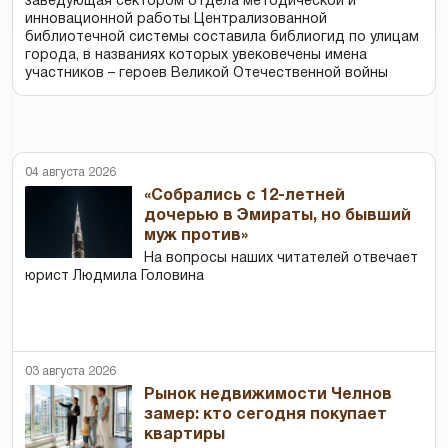
заведующая сектором отдела методической и
инновационной работы Централизованной
библиотечной системы составила библиогид по улицам
города, в названиях которых увековечены имена
участников – героев Великой Отечественной войны
04 августа 2026
«Собрались с 12-летней
дочерью в Эмираты, но бывший
муж против»
На вопросы наших читателей отвечает
юрист Людмила Головина
03 августа 2026
Рынок недвижимости Челнов
замер: кто сегодня покупает
квартиры