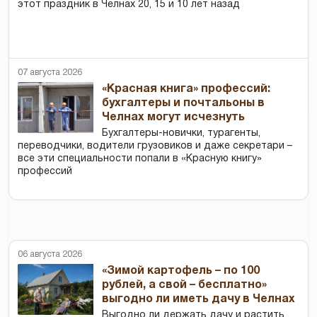
этот праздник в Челнах 20, 15 и 10 лет назад
07 августа 2026
«Красная книга» профессий:
бухгалтеры и почтальоны в
Челнах могут исчезнуть
Бухгалтеры-новички, тур­агенты,
переводчики, водители грузовиков и даже секретари –
все эти специальности попали в «Красную книгу»
профессий
06 августа 2026
«Зимой картофель – по 100
рублей, а свой – бесплатно»
выгодно ли иметь дачу в Челнах
Выгодно ли держать дачу и растить