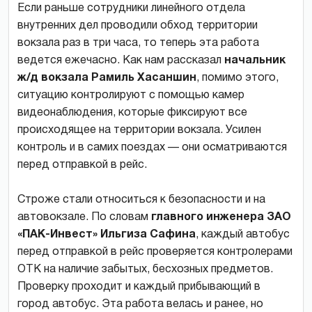
Если раньше сотрудники линейного отдела
внутренних дел проводили обход территории
вокзала раз в три часа, то теперь эта работа
ведется ежечасно. Как нам рассказал
начальник
ж/д вокзала Рамиль Хасаншин
, помимо этого,
ситуацию контролируют с помощью камер
видеонаблюдения, которые фиксируют все
происходящее на территории вокзала. Усилен
контроль и в самих поездах — они осматриваются
перед отправкой в рейс.
Строже стали относиться к безопасности и на
автовокзале. По словам
главного инженера ЗАО
«ПАК-Инвест» Ильгиза Сафина
, каждый автобус
перед отправкой в рейс проверяется контролерами
ОТК на наличие забытых, бесхозных предметов.
Проверку проходит и каждый прибывающий в
город автобус. Эта работа велась и ранее, но