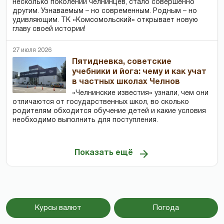
несколько поколений челнинцев, стало совершенно
другим. Узнаваемым – но современным. Родным – но
удивляющим. ТК «Комсомольский» открывает новую
главу своей истории!
27 июля 2026
Пятидневка, советские
учебники и йога: чему и как учат
в частных школах Челнов
«Челнинские известия» узнали, чем они
отличаются от государственных школ, во сколько
родителям обходится обучение детей и какие условия
необходимо выполнить для поступления.
Показать ещё
Курсы валют
Погода