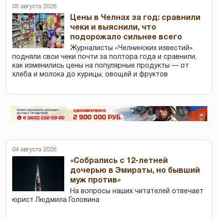
05 августа 2026
Цены в Челнах за год: сравнили
чеки и выяснили, что
подорожало сильнее всего
Журналисты «Челнинских известий»
подняли свои чеки почти за полтора года и сравнили,
как изменились цены на популярные продукты — от
хлеба и молока до курицы, овощей и фруктов
04 августа 2026
«Собрались с 12-летней
дочерью в Эмираты, но бывший
муж против»
На вопросы наших читателей отвечает
юрист Людмила Головина