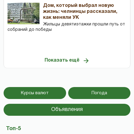
Дом, который выбрал новую
жизнь: челнинцы рассказали,
как меняли УК
Жильцы девятиэтажки прошли путь от
собраний до победы
Показать ещё
Курсы валют
Погода
Объявления
Топ-5