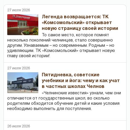
27 июля 2026
Легенда возвращается: ТК
«Комсомольский» открывает
новую страницу своей истории
То самое место, которое помнят
несколько поколений челнинцев, стало совершенно
другим. Узнаваемым – но современным. Родным – но
удивляющим. ТК «Комсомольский» открывает новую
главу своей истории!
27 июля 2026
Пятидневка, советские
учебники и йога: чему и как учат
в частных школах Челнов
«Челнинские известия» узнали, чем они
отличаются от государственных школ, во сколько
родителям обходится обучение детей и какие условия
необходимо выполнить для поступления.
26 июля 2026