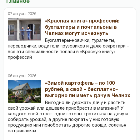
Главное
07 августа 2026
«Красная книга» профессий:
бухгалтеры и почтальоны в
Челнах могут исчезнуть
Бухгалтеры-новички, тур­агенты,
переводчики, водители грузовиков и даже секретари –
все эти специальности попали в «Красную книгу»
профессий
06 августа 2026
«Зимой картофель – по 100
рублей, а свой – бесплатно»
выгодно ли иметь дачу в Челнах
Выгодно ли держать дачу и растить
свой урожай или дешевле приобрести в магазине? У
каждого свой ответ: одни готовы тратиться на дачу и
собирать урожай, а другие покупать у них готовую
продукцию или приобретать дорогие овощи, соленья
на прилавках