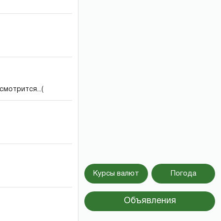
смотрится...(
Курсы валют
Погода
Объявления