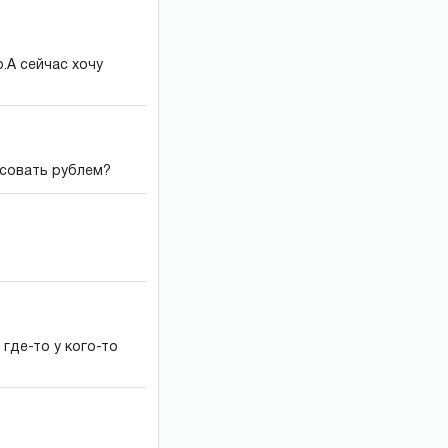
.А сейчас хочу
осовать рублем?
где-то у кого-то