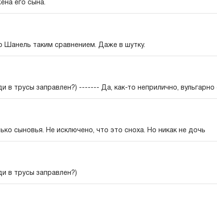
ена его сына.
о Шанель таким сравнением. Даже в шутку.
 в трусы заправлен?) ------- Да, как-то неприлично, вульгарно 
лько сыновья. Не исключено, что это сноха. Но никак не дочь
и в трусы заправлен?)