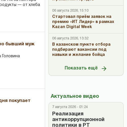
продукты — от хлеба
06 августа 2026, 15:10
Стартовал приём заявок на
премию «ИТ Лидер» в рамках
Kazan Digital Week
06 августа 2026, 13:32
 но бывший муж
В казанском пункте отбора
подбирают вакансии под
навыки и желание бойца
 Головина
Показать ещё
Актуальное видео
дня покупает
7 августа 2026 - 01:24
Реализация
антикоррупционной
политики в РТ