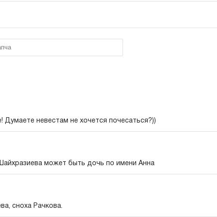
е! Думаете невестам не хочется почесаться?))
 Шайхразиева может быть дочь по имени Анна
а, сноха Рачкова.