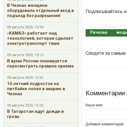
В Челнах женщина
оборудовала отдельный вход в
Подписывайтесь н
подъезд без разрешения
06 августа 2026, 16:39
Рачкова
мод
«КАМАЗ» работает над
технологией, которая сделает
электротранспорт тише
Следите за самым
06 августа 2026, 16:12
В вузах России планируется
пересмотреть правила приема
06 августа 2026, 15:55
13-летний подросток на
питбайке попал в аварию в
Комментарии (
Челнах
Ваше имя
06 августа 2026, 15:23
В Татарстан идут дожди и
грозы
Добавьте комментарий