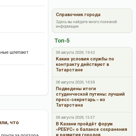
Справочник города
Здесь вы найдете много полезной
информации
Топ-5
льные шлепают
06 августа 2026, 19:42
Какие условия службы по
контракту действуют в
Татарстане
06 августа 2026, 16:59
Подведены итоги
студенческой путины: лучший
пресс-секретарь – из
Татарстана
06 августа 2026, 15:57
или, что
В Казани пройдёт форум
«РЕБУС» о балансе сохранения
и развития городов
 почти за полтора