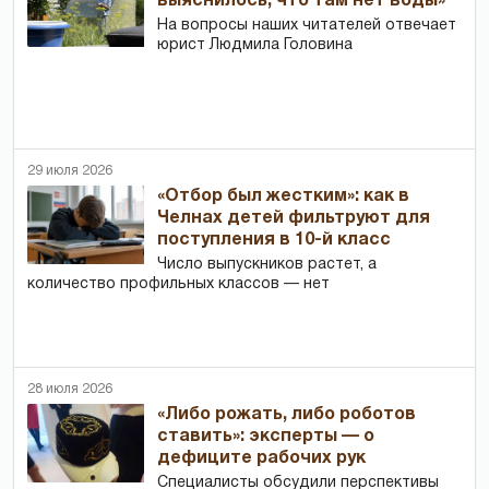
выяснилось, что там нет воды»
На вопросы наших читателей отвечает
юрист Людмила Головина
29 июля 2026
«Отбор был жестким»: как в
Челнах детей фильтруют для
поступления в 10-й класс
Число выпускников растет, а
количество профильных классов — нет
28 июля 2026
«Либо рожать, либо роботов
ставить»: эксперты — о
дефиците рабочих рук
Специалисты обсудили перспективы