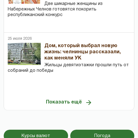
Две шикарные женщины из
Набережных Челнов готовятся покорить
республиканский конкурс
25 июля 2026
Дом, который выбрал новую
жизнь: челнинцы рассказали,
как меняли УК
Жильцы девятиэтажки прошли путь от
собраний до победы
Показать ещё
Курсы валют
Погода