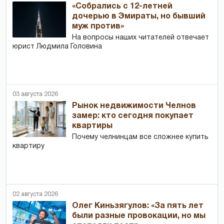
«Собрались с 12-летней
дочерью в Эмираты, но бывший
муж против»
На вопросы наших читателей отвечает
юрист Людмила Головина
03 августа 2026
Рынок недвижимости Челнов
замер: кто сегодня покупает
квартиры
Почему челнинцам все сложнее купить
квартиру
02 августа 2026
Олег Киньзягулов: «За пять лет
были разные провокации, но мы