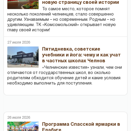
новую страницу своей истории
То самое место, которое помнят
несколько поколений челнинцев, стало совершенно
другим. Узнаваемым – но современным. Родным – но
удивляющим. ТК «Комсомольский» открывает новую
главу своей истории!
27 июля 2026
Пятидневка, советские
учебники и йога: чему и как учат
в частных школах Челнов
«Челнинские известия» узнали, чем они
отличаются от государственных школ, во сколько
родителям обходится обучение детей и какие условия
необходимо выполнить для поступления.
26 июля 2026
Программа Спасской ярмарки в
Елабуге