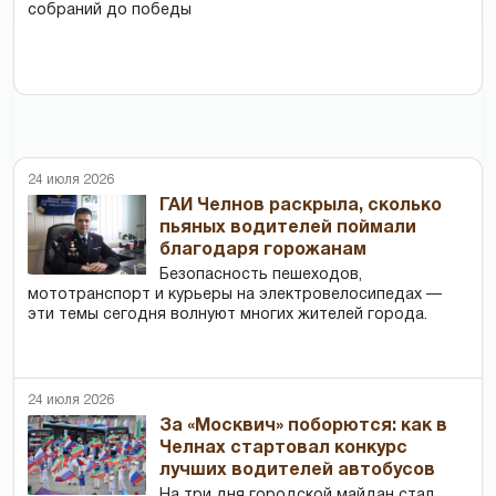
собраний до победы
24 июля 2026
ГАИ Челнов раскрыла, сколько
пьяных водителей поймали
благодаря горожанам
Безопасность пешеходов,
мототранспорт и курьеры на электровелосипедах —
эти темы сегодня волнуют многих жителей города.
24 июля 2026
За «Москвич» поборются: как в
Челнах стартовал конкурс
лучших водителей автобусов
На три дня городской майдан стал