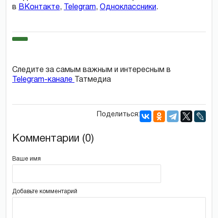
в
ВКонтакте
,
Telegram
,
Одноклассники
.
Следите за самым важным и интересным в
Telegram-канале
Татмедиа
Поделиться:
Комментарии (0)
Ваше имя
Добавьте комментарий