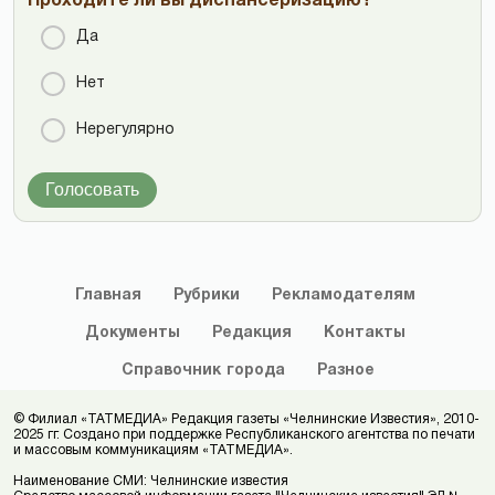
Проходите ли вы диспансеризацию?
Да
Нет
Нерегулярно
Голосовать
Главная
Рубрики
Рекламодателям
Документы
Редакция
Контакты
Справочник
города
Разное
© Филиал «ТАТМЕДИА» Редакция газеты «Челнинские Известия», 2010-
2025 гг. Создано при поддержке Республиканского агентства по печати
и массовым коммуникациям «ТАТМЕДИА».
Наименование СМИ: Челнинские известия