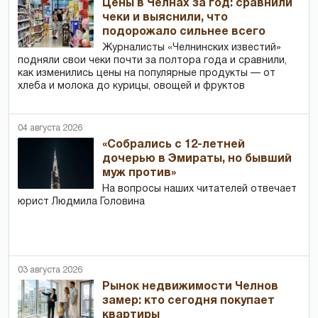
Цены в Челнах за год: сравнили
чеки и выяснили, что
подорожало сильнее всего
Журналисты «Челнинских известий»
подняли свои чеки почти за полтора года и сравнили,
как изменились цены на популярные продукты — от
хлеба и молока до курицы, овощей и фруктов
04 августа 2026
«Собрались с 12-летней
дочерью в Эмираты, но бывший
муж против»
На вопросы наших читателей отвечает
юрист Людмила Головина
03 августа 2026
Рынок недвижимости Челнов
замер: кто сегодня покупает
квартиры