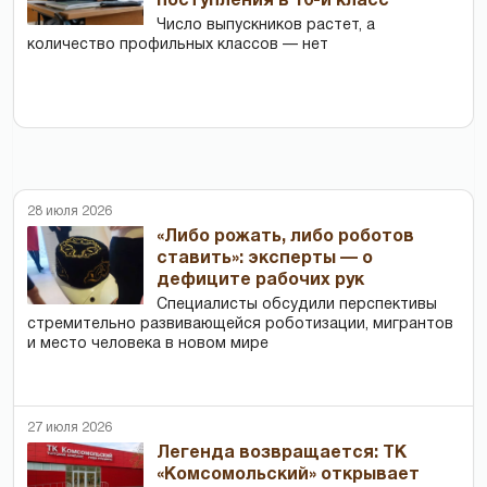
поступления в 10-й класс
Число выпускников растет, а
количество профильных классов — нет
28 июля 2026
«Либо рожать, либо роботов
ставить»: эксперты — о
дефиците рабочих рук
Специалисты обсудили перспективы
стремительно развивающейся роботизации, мигрантов
и место человека в новом мире
27 июля 2026
Легенда возвращается: ТК
«Комсомольский» открывает