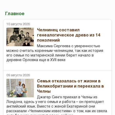
Главное
10 августа 2026
Челнинец составил
генеалогическое древо из 14
поколений
Максима Сергеева с уверенностью
можно считать коренным челнинцем, так как история
его семьи по материнской линии берет начало в
деревне Орловка еще в XVII веке
09 августа 2026
Семья отказалась от жизни в
Великобритании и переехала в
Челны
Джагер Сингх приехал в Челны из
Лондона, здесь у него семья и работа – он преподает
английский язык. Вместе с женой Екатериной они
рассказали «Челнинским известиям» о том, как их свела