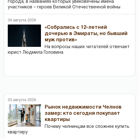
города, в названиях которых увековечены имена
участников – героев Великой Отечественной войны
04 августа 2026
«Собрались с 12-летней
дочерью в Эмираты, но бывший
муж против»
На вопросы наших читателей отвечает
юрист Людмила Головина
03 августа 2026
Рынок недвижимости Челнов
замер: кто сегодня покупает
квартиры
Почему челнинцам все сложнее купить
квартиру