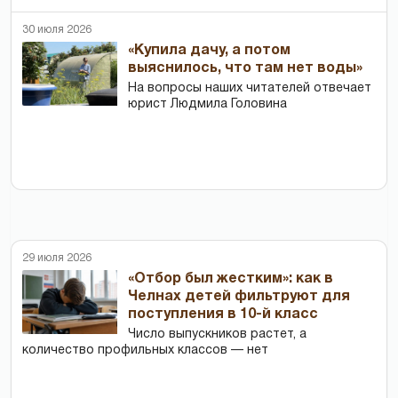
30 июля 2026
«Купила дачу, а потом
выяснилось, что там нет воды»
На вопросы наших читателей отвечает
юрист Людмила Головина
29 июля 2026
«Отбор был жестким»: как в
Челнах детей фильтруют для
поступления в 10-й класс
Число выпускников растет, а
количество профильных классов — нет