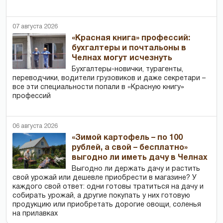
07 августа 2026
«Красная книга» профессий:
бухгалтеры и почтальоны в
Челнах могут исчезнуть
Бухгалтеры-новички, тур­агенты,
переводчики, водители грузовиков и даже секретари –
все эти специальности попали в «Красную книгу»
профессий
06 августа 2026
«Зимой картофель – по 100
рублей, а свой – бесплатно»
выгодно ли иметь дачу в Челнах
Выгодно ли держать дачу и растить
свой урожай или дешевле приобрести в магазине? У
каждого свой ответ: одни готовы тратиться на дачу и
собирать урожай, а другие покупать у них готовую
продукцию или приобретать дорогие овощи, соленья
на прилавках