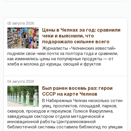
05 августа 2026
Цены в Челнах за год: сравнили
чеки и выяснили, что
подорожало сильнее всего
Журналисты «Челнинских известий»
подняли свои чеки почти за полтора года и сравнили,
как изменились цены на популярные продукты — от
хлеба и молока до курицы, овощей и фруктов
04 августа 2026
Был ранен восемь раз: герои
СССР на карте Челнов
В Набережных Челнах несколько сотен
улиц, проспектов, площадей, парков,
скверов, проездов и переулков. Голюся Фахруллина,
заведующая сектором отдела методической и
инновационной работы Централизованной
библиотечной системы составила библиогид по улицам