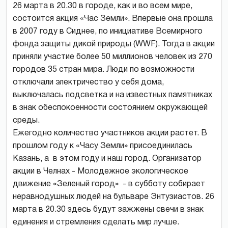
26 марта в 20.30 в городе, как и во всем мире,
состоится акция «Час Земли». Впервые она прошла
в 2007 году в Сиднее, по инициативе Всемирного
фонда защиты дикой природы (WWF). Тогда в акции
приняли участие более 50 миллионов человек из 270
городов 35 стран мира. Люди по возможности
отключали электричество у себя дома,
выключалась подсветка и на известных памятниках
в знак обеспокоенности состоянием окружающей
среды.
Ежегодно количество участников акции растет. В
прошлом году к «Часу Земли» присоединилась
Казань, а в этом году и наш город. Организатор
акции в Челнах - Молодежное экологическое
движение «Зеленый город» - в субботу собирает
неравнодушных людей на бульваре Энтузиастов. 26
марта в 20.30 здесь будут зажжены свечи в знак
единения и стремления сделать мир лучше.