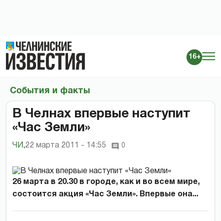
16+
События и факты
В Челнах впервые наступит
«Час Земли»
ЧИ
,
22 марта 2011 - 14:55
0
26 марта в 20.30 в городе, как и во всем мире,
состоится акция «Час Земли». Впервые она...