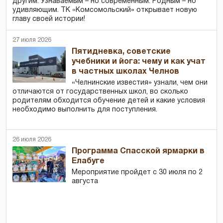
другим. Узнаваемым – но современным. Родным – но
удивляющим. ТК «Комсомольский» открывает новую
главу своей истории!
27 июля 2026
Пятидневка, советские
учебники и йога: чему и как учат
в частных школах Челнов
«Челнинские известия» узнали, чем они
отличаются от государственных школ, во сколько
родителям обходится обучение детей и какие условия
необходимо выполнить для поступления.
26 июля 2026
Программа Спасской ярмарки в
Елабуге
Мероприятие пройдет с 30 июля по 2
августа