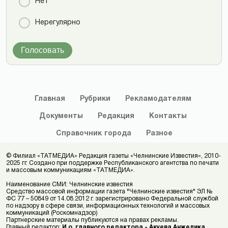
Нет
Нерегулярно
Голосовать
Главная
Рубрики
Рекламодателям
Документы
Редакция
Контакты
Справочник
города
Разное
© Филиал «ТАТМЕДИА» Редакция газеты «Челнинские Известия», 2010-
2025 гг. Создано при поддержке Республиканского агентства по печати
и массовым коммуникациям «ТАТМЕДИА».
Наименование СМИ: Челнинские известия
Средство массовой информации газета "Челнинские известия" ЭЛ №
ФС 77 – 50849 от 14.08.2012 г. зарегистрировано Федеральной службой
по надзору в сфере связи, информационных технологий и массовых
коммуникаций (Роскомнадзор)
Партнерские материалы публикуются на правах рекламы.
Главный редактор:
И.о. главного редактора - Акуева Анжелика