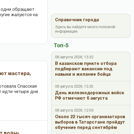
: одни обращают
ругие жалуются на
Справочник города
Здесь вы найдете много полезной
информации
Топ-5
06 августа 2026, 13:32
В казанском пункте отбора
подбирают вакансии под
ают мастера,
навыки и желание бойца
ртовала Спасская
06 августа 2026, 13:25
т идти четыре дня
День железнодорожных войск
РФ отмечают 6 августа
06 августа 2026, 12:56
Около 22 тысяч организаторов
выборов в Татарстане пройдут
обучение перед сентябрём
ет воды»