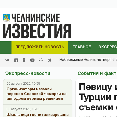
ПРЕДЛОЖИТЬ НОВОСТЬ
ГЛАВНОЕ
ЭКСПРЕС
Набережные Челны,
четверг, 6 
Экспресс-новости
События и фак
06 августа 2026, 13:38
Певицу 
Организаторы назвали
перенос Спасской ярмарки на
Турции 
ипподром верным решением
съемки 
06 августа 2026, 13:01
Школьница госпитализирована