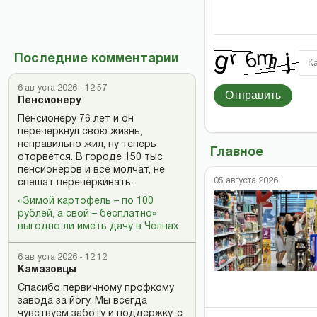
Последние комментарии
6 августа 2026 - 12:57
Отправить
Пенсионеру
Пенсионеру 76 лет и он
перечеркнул свою жизнь,
неправильно жил, ну теперь
Главное
оторвётся. В городе 150 тыс
пенсионеров и все молчат, не
05 августа 2026
спешат перечёркивать.
«Зимой картофель – по 100
рублей, а свой – бесплатно»
выгодно ли иметь дачу в Челнах
6 августа 2026 - 12:12
Камазовцы
Спасибо первичному профкому
завода за йогу. Мы всегда
чувствуем заботу и поддержку, с