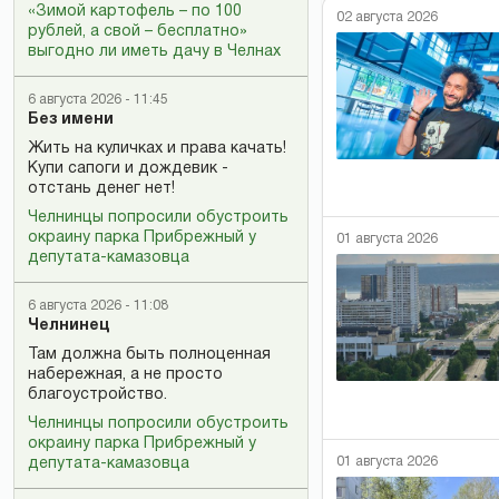
«Зимой картофель – по 100
02 августа 2026
рублей, а свой – бесплатно»
выгодно ли иметь дачу в Челнах
6 августа 2026 - 11:45
Без имени
Жить на куличках и права качать!
Купи сапоги и дождевик -
отстань денег нет!
Челнинцы попросили обустроить
окраину парка Прибрежный у
01 августа 2026
депутата-камазовца
6 августа 2026 - 11:08
Челнинец
Там должна быть полноценная
набережная, а не просто
благоустройство.
Челнинцы попросили обустроить
окраину парка Прибрежный у
01 августа 2026
депутата-камазовца