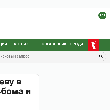
16+
ЦИЯ
КОНТАКТЫ
СПРАВОЧНИК ГОРОДА
еву в
ьбома и