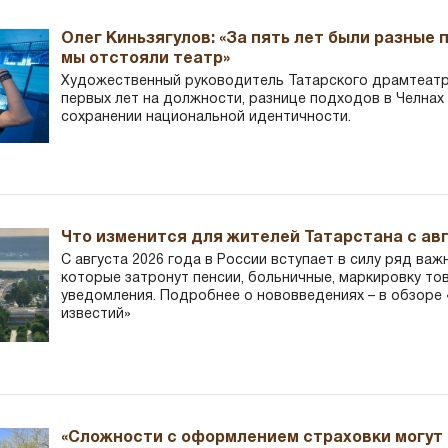
Олег Киньзягулов: «За пять лет были разные 
мы отстояли театр»
Художественный руководитель Татарского драмтеатра
первых лет на должности, разнице подходов в Челнах 
сохранении национальной идентичности.
Что изменится для жителей Татарстана с авг
С августа 2026 года в России вступает в силу ряд важ
которые затронут пенсии, больничные, маркировку то
уведомления. Подробнее о нововведениях – в обзоре 
известий»
«Сложности с оформлением страховки могут 