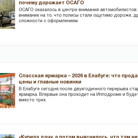
почему дорожает ОСАГО
ОСАГО оказалось в центре внимания автомобилистов
внимание на то, что полисы стали ощутимо дороже, д
сложности с оформлением.
Спасская ярмарка – 2026 в Елабуге: что прод
цены и главные новинки
В Елабуге сегодня после двухгодичного перерыва ста
ярмарка. Впервые она проходит на Ипподроме и буде
вместо трех.
«Купила дачу, а потом выяснилось, что там н