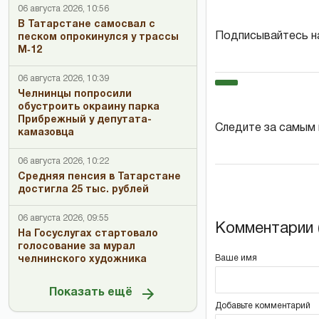
06 августа 2026, 10:56
В Татарстане самосвал с
Подписывайтесь н
песком опрокинулся у трассы
М‑12
06 августа 2026, 10:39
Челнинцы попросили
обустроить окраину парка
Прибрежный у депутата-
Следите за самым
камазовца
06 августа 2026, 10:22
Средняя пенсия в Татарстане
достигла 25 тыс. рублей
06 августа 2026, 09:55
Комментарии (
На Госуслугах стартовало
голосование за мурал
Ваше имя
челнинского художника
Показать ещё
Добавьте комментарий