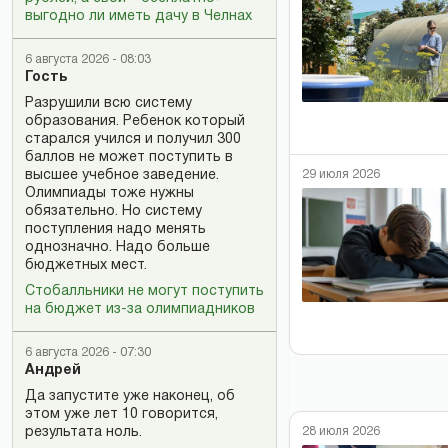
выгодно ли иметь дачу в Челнах
6 августа 2026 - 08:03
Гость
Разрушили всю систему
образования. Ребенок который
старался учился и получил 300
баллов не может поступить в
высшее учебное заведение.
29 июля 2026
Олимпиады тоже нужны
обязательно. Но систему
поступления надо менять
однозначно. Надо больше
бюджетных мест.
Стобалльники не могут поступить
на бюджет из-за олимпиадников
6 августа 2026 - 07:30
Андрей
Да запустите уже наконец, об
этом уже лет 10 говорится,
результата ноль.
28 июля 2026