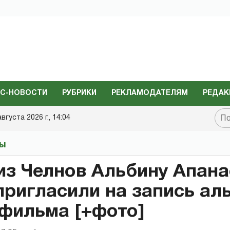
С-НОВОСТИ
РУБРИКИ
РЕКЛАМОДАТЕЛЯМ
РЕДАК
августа 2026 г., 14:04
ты
из Челнов Альбину Апана
пригласили на запись ал
фильма [+фото]