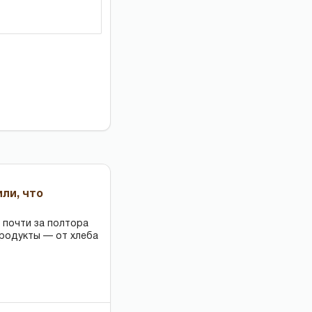
или, что
 почти за полтора
продукты — от хлеба