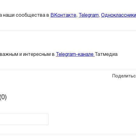
а наши сообщества в
ВКонтакте
,
Telegram
,
Одноклассник
 важным и интересным в
Telegram-канале
Татмедиа
Поделитьс
0)