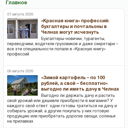
Главное
07 августа 2026
«Красная книга» профессий:
бухгалтеры и почтальоны в
Челнах могут исчезнуть
Бухгалтеры-новички, тур­агенты,
переводчики, водители грузовиков и даже секретари –
все эти специальности попали в «Красную книгу»
профессий
06 августа 2026
«Зимой картофель – по 100
рублей, а свой – бесплатно»
выгодно ли иметь дачу в Челнах
Выгодно ли держать дачу и растить
свой урожай или дешевле приобрести в магазине? У
каждого свой ответ: одни готовы тратиться на дачу и
собирать урожай, а другие покупать у них готовую
продукцию или приобретать дорогие овощи, соленья
на прилавках