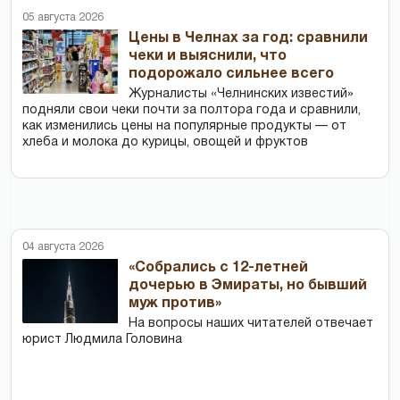
05 августа 2026
Цены в Челнах за год: сравнили
чеки и выяснили, что
подорожало сильнее всего
Журналисты «Челнинских известий»
подняли свои чеки почти за полтора года и сравнили,
как изменились цены на популярные продукты — от
хлеба и молока до курицы, овощей и фруктов
04 августа 2026
«Собрались с 12-летней
дочерью в Эмираты, но бывший
муж против»
На вопросы наших читателей отвечает
юрист Людмила Головина