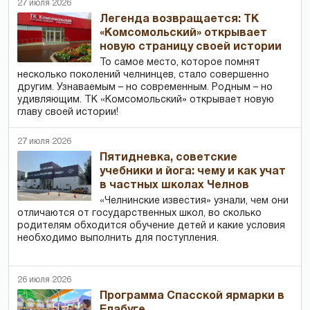
27 июля 2026
Легенда возвращается: ТК
«Комсомольский» открывает
новую страницу своей истории
То самое место, которое помнят
несколько поколений челнинцев, стало совершенно
другим. Узнаваемым – но современным. Родным – но
удивляющим. ТК «Комсомольский» открывает новую
главу своей истории!
27 июля 2026
Пятидневка, советские
учебники и йога: чему и как учат
в частных школах Челнов
«Челнинские известия» узнали, чем они
отличаются от государственных школ, во сколько
родителям обходится обучение детей и какие условия
необходимо выполнить для поступления.
26 июля 2026
Программа Спасской ярмарки в
Елабуге