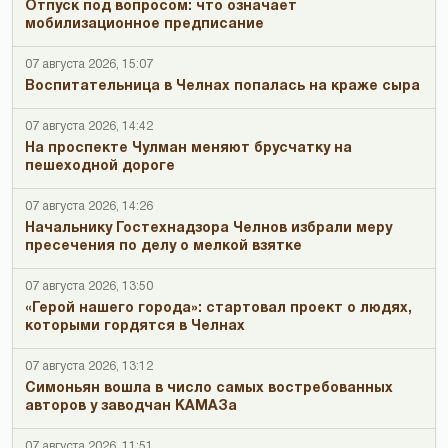
Отпуск под вопросом: что означает
мобилизационное предписание
07 августа 2026, 15:07
Воспитательница в Челнах попалась на краже сыра
07 августа 2026, 14:42
На проспекте Чулман меняют брусчатку на
пешеходной дороге
07 августа 2026, 14:26
Начальнику Гостехнадзора Челнов избрали меру
пресечения по делу о мелкой взятке
07 августа 2026, 13:50
«Герой нашего города»: стартовал проект о людях,
которыми гордятся в Челнах
07 августа 2026, 13:12
Симоньян вошла в число самых востребованных
авторов у заводчан КАМАЗа
07 августа 2026, 11:51