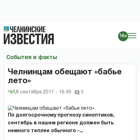
16+
События и факты
Челнинцам обещают «бабье
лето»
ЧИ
,
8 сентября 2011 - 16:49
0
По долгосрочному прогнозу синоптиков,
сентябрь в нашем регионе должен быть
немного теплее обычного -...