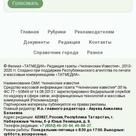
Голосовать
Главная
Рубрики
Рекламодателям
Документы
Редакция
Контакты
Справочник
города
Разное
© Филиал «ТАТМЕДИА» Редакция газеты «Челнинские Известия», 2010-
2025 гг. Создано при поддержке Республиканского агентства по печати
и массовым коммуникациям «ТАТМЕДИА».
Наименование СМИ: Челнинские известия
Средство массовой информации газета "Челнинские известия" ЭЛ №
ФС 77 – 50849 от 14.08.2012 г. зарегистрировано Федеральной службой
по надзору в сфере связи, информационных технологий и массовых
коммуникаций (Роскомнадзор)
Партнерские материалы публикуются на правах рекламы.
Главный редактор:
И.о. главного редактора - Акуева Анжелика
Базаевна
.
Адрес редакции:
423827, Россия, Республика Татарстан, г.
Набережные Челны, б-р Юных Ленинцев, д. 9.
Телефон редакции:
+7 (8552) 46-20-94
,
46-88-27
.
Режим работы:
Понедельник–пятница с 8:30 до 17:00. Выходные:
суббота, воскресенье.