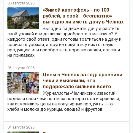
06 августа 2026
«Зимой картофель – по 100
рублей, а свой – бесплатно»
выгодно ли иметь дачу в Челнах
Выгодно ли держать дачу и растить
свой урожай или дешевле приобрести в магазине? У
каждого свой ответ: одни готовы тратиться на дачу и
собирать урожай, а другие покупать у них готовую
продукцию или приобретать дорогие овощи, соленья
на прилавках
05 августа 2026
Цены в Челнах за год: сравнили
чеки и выяснили, что
подорожало сильнее всего
Журналисты «Челнинских известий»
подняли свои чеки почти за полтора года и сравнили,
как изменились цены на популярные продукты — от
хлеба и молока до курицы, овощей и фруктов
04 августа 2026