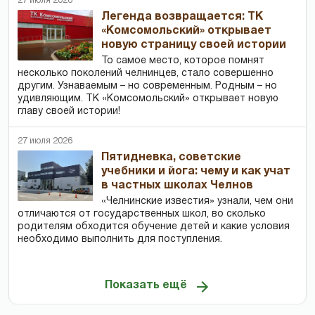
27 июля 2026
Легенда возвращается: ТК
«Комсомольский» открывает
новую страницу своей истории
То самое место, которое помнят
несколько поколений челнинцев, стало совершенно
другим. Узнаваемым – но современным. Родным – но
удивляющим. ТК «Комсомольский» открывает новую
главу своей истории!
27 июля 2026
Пятидневка, советские
учебники и йога: чему и как учат
в частных школах Челнов
«Челнинские известия» узнали, чем они
отличаются от государственных школ, во сколько
родителям обходится обучение детей и какие условия
необходимо выполнить для поступления.
Показать ещё