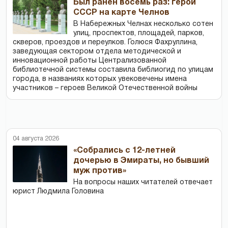
Был ранен восемь раз: герои
СССР на карте Челнов
В Набережных Челнах несколько сотен
улиц, проспектов, площадей, парков,
скверов, проездов и переулков. Голюся Фахруллина,
заведующая сектором отдела методической и
инновационной работы Централизованной
библиотечной системы составила библиогид по улицам
города, в названиях которых увековечены имена
участников – героев Великой Отечественной войны
04 августа 2026
«Собрались с 12-летней
дочерью в Эмираты, но бывший
муж против»
На вопросы наших читателей отвечает
юрист Людмила Головина