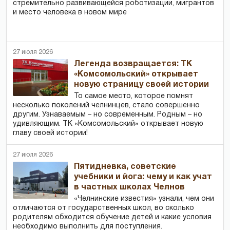
стремительно развивающейся роботизации, мигрантов
и место человека в новом мире
27 июля 2026
Легенда возвращается: ТК
«Комсомольский» открывает
новую страницу своей истории
То самое место, которое помнят
несколько поколений челнинцев, стало совершенно
другим. Узнаваемым – но современным. Родным – но
удивляющим. ТК «Комсомольский» открывает новую
главу своей истории!
27 июля 2026
Пятидневка, советские
учебники и йога: чему и как учат
в частных школах Челнов
«Челнинские известия» узнали, чем они
отличаются от государственных школ, во сколько
родителям обходится обучение детей и какие условия
необходимо выполнить для поступления.