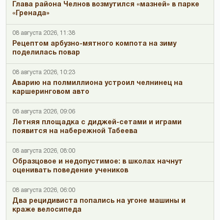
Глава района Челнов возмутился «мазней» в парке
«Гренада»
08 августа 2026, 11:38
Рецептом арбузно-мятного компота на зиму
поделилась повар
08 августа 2026, 10:23
Аварию на полмиллиона устроил челнинец на
каршеринговом авто
08 августа 2026, 09:06
Летняя площадка с диджей-сетами и играми
появится на набережной Табеева
08 августа 2026, 08:00
Образцовое и недопустимое: в школах начнут
оценивать поведение учеников
08 августа 2026, 06:00
Два рецидивиста попались на угоне машины и
краже велосипеда