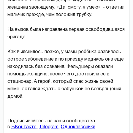
женщина звонящему. «Да, смогу, я умею», - ответил
мальчик прежде, чем положил трубку.
На вызов была направлена первая освободившаяся
бригада.
Как выяснилось позже, у мамы ребёнка развилось
острое заболевание и по приезду медиков она еще
находилась без сознания. Фельдшеры оказали
помощь женщине, после чего доставили её в
стационар. А герой, который спас жизнь своей
маме, остался ждать с бабушкой ее возвращения
домой.
Подписывайтесь на наши сообщества
в
ВКонтакте
,
Telegram
,
Одноклассники
.