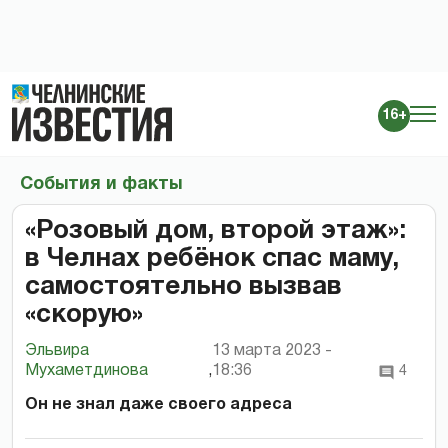
16+
События и факты
«Розовый дом, второй этаж»:
в Челнах ребёнок спас маму,
самостоятельно вызвав
«скорую»
Эльвира
13 марта 2023 -
Мухаметдинова
,
18:36
4
Он не знал даже своего адреса