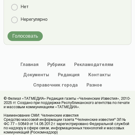
Нет
Нерегулярно
Голосовать
Главная
Рубрики
Рекламодателям
Документы
Редакция
Контакты
Справочник
города
Разное
© Филиал «ТАТМЕДИА» Редакция газеты «Челнинские Известия», 2010-
2025 гг. Создано при поддержке Республиканского агентства по печати
и массовым коммуникациям «ТАТМЕДИА».
Наименование СМИ: Челнинские известия
Средство массовой информации газета "Челнинские известия" ЭЛ №
ФС 77 – 50849 от 14.08.2012 г. зарегистрировано Федеральной службой
по надзору в сфере связи, информационных технологий и массовых
коммуникаций (Роскомнадзор)