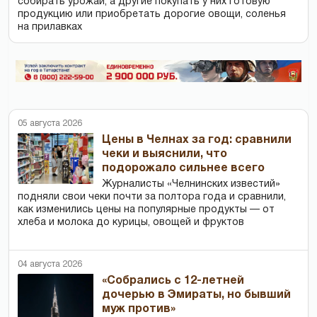
собирать урожай, а другие покупать у них готовую
продукцию или приобретать дорогие овощи, соленья
на прилавках
05 августа 2026
Цены в Челнах за год: сравнили
чеки и выяснили, что
подорожало сильнее всего
Журналисты «Челнинских известий»
подняли свои чеки почти за полтора года и сравнили,
как изменились цены на популярные продукты — от
хлеба и молока до курицы, овощей и фруктов
04 августа 2026
«Собрались с 12-летней
дочерью в Эмираты, но бывший
муж против»