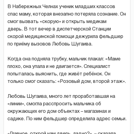
В Набережных Челнах ученик младших классов
спас маму, которая внезапно потеряла сознание. Он
смог вызвать «скорую» и открыть медикам
дверь. В тот вечер в диспетчерской Станции
скорой медицинской помощи дежурила фельдшер
по приёму вызовов Любовь Шугаива.
Когда она подняла трубку, мальчик плакал: «Маме
плохо, она упала и не двигается». Специалист
попыталась выяснить, где живёт ребёнок. Он
только смог сказать: «Розовый дом, второй этаж».
Любовь Шугаива, много лет проработавшая на
«линии», смогла расспросить мальчика об
окружающих его дом объектах – магазинах и
садике. По ним фельдшер определила адрес семьи.
«Главное, открой нам дверь, ладно?», – сказала