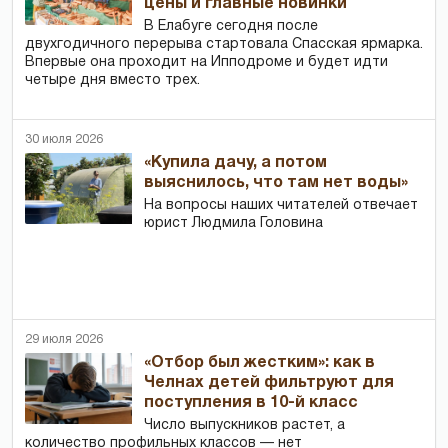
цены и главные новинки
В Елабуге сегодня после
двухгодичного перерыва стартовала Спасская ярмарка.
Впервые она проходит на Ипподроме и будет идти
четыре дня вместо трех.
30 июля 2026
«Купила дачу, а потом
выяснилось, что там нет воды»
На вопросы наших читателей отвечает
юрист Людмила Головина
29 июля 2026
«Отбор был жестким»: как в
Челнах детей фильтруют для
поступления в 10-й класс
Число выпускников растет, а
количество профильных классов — нет