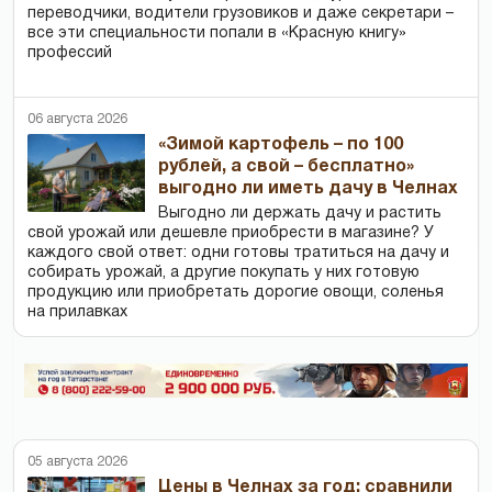
переводчики, водители грузовиков и даже секретари –
все эти специальности попали в «Красную книгу»
профессий
06 августа 2026
«Зимой картофель – по 100
рублей, а свой – бесплатно»
выгодно ли иметь дачу в Челнах
Выгодно ли держать дачу и растить
свой урожай или дешевле приобрести в магазине? У
каждого свой ответ: одни готовы тратиться на дачу и
собирать урожай, а другие покупать у них готовую
продукцию или приобретать дорогие овощи, соленья
на прилавках
05 августа 2026
Цены в Челнах за год: сравнили