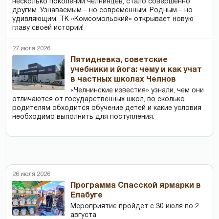
несколько поколений челнинцев, стало совершенно
другим. Узнаваемым – но современным. Родным – но
удивляющим. ТК «Комсомольский» открывает новую
главу своей истории!
27 июля 2026
Пятидневка, советские
учебники и йога: чему и как учат
в частных школах Челнов
«Челнинские известия» узнали, чем они
отличаются от государственных школ, во сколько
родителям обходится обучение детей и какие условия
необходимо выполнить для поступления.
26 июля 2026
Программа Спасской ярмарки в
Елабуге
Мероприятие пройдет с 30 июля по 2
августа